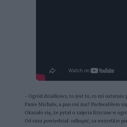
– Ogród działkowy, to jest to, co mi ostatnio
Panie Michale, a pan coś ma? Pochwaliłem si
Okazało się, że pytał o zajęcia fizyczne w og
Od razu powiedział: odkupić, za wszystkie pi