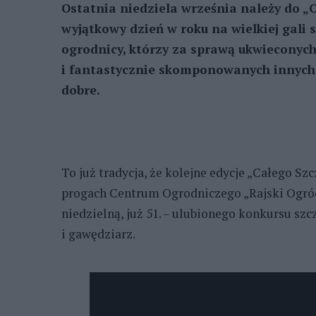
Ostatnia niedziela września należy do „
wyjątkowy dzień w roku na wielkiej gali 
ogrodnicy, którzy za sprawą ukwieconyc
i fantastycznie skomponowanych innych
dobre.
To już tradycja, że kolejne edycje „Całego 
progach Centrum Ogrodniczego „Rajski Ogród”.
niedzielną, już 51. – ulubionego konkursu szc
i gawędziarz.