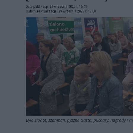
Data publikacji: 28 września 2025 r. 16:48
Ostatnia aktualizacja: 29 września 2025 r. 18:08
Było słońce, szampan, pyszne ciasta, puchary, nagrody i 