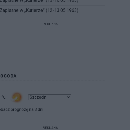
Zapisane w „Kurierze” (13-16.05.1963)
Zapisane w „Kurierze” (12-13.05.1963)
REKLAMA
POGODA
3
℃
bacz prognozę na 3 dni
REKLAMA