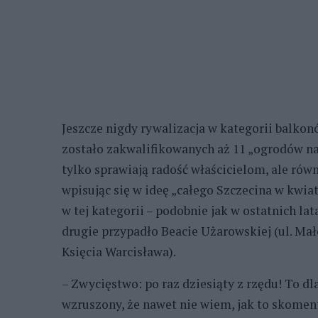
Jeszcze nigdy rywalizacja w kategorii balkonó
zostało zakwalifikowanych aż 11 „ogrodów na
tylko sprawiają radość właścicielom, ale rów
wpisując się w ideę „całego Szczecina w kwia
w tej kategorii – podobnie jak w ostatnich lat
drugie przypadło Beacie Użarowskiej (ul. Mało
Księcia Warcisława).
– Zwycięstwo: po raz dziesiąty z rzędu! To dl
wzruszony, że nawet nie wiem, jak to skoment