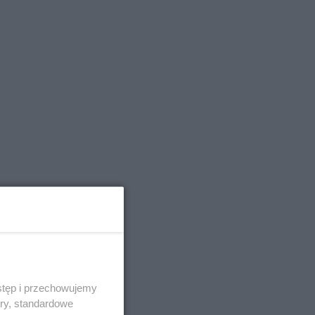
stęp i przechowujemy
ory, standardowe