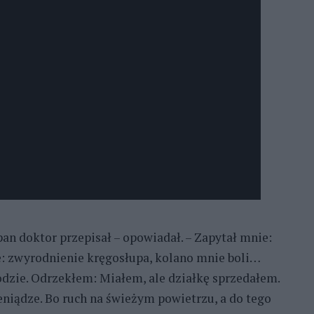
 pan doktor przepisał – opowiadał. – Zapytał mnie:
ę: zwyrodnienie kręgosłupa, kolano mnie boli…
rodzie. Odrzekłem: Miałem, ale działkę sprzedałem.
eniądze. Bo ruch na świeżym powietrzu, a do tego