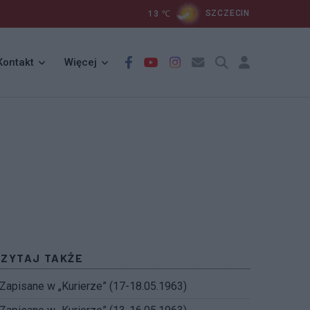
13
℃
SZCZECIN
Kontakt
Więcej
CZYTAJ TAKŻE
Zapisane w „Kurierze” (17-18.05.1963)