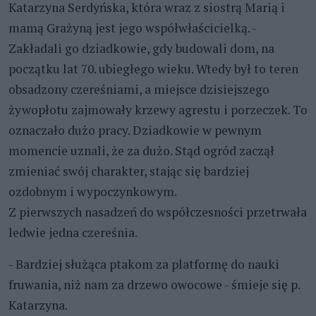
Katarzyna Serdyńska, która wraz z siostrą Marią i
mamą Grażyną jest jego współwłaścicielką. -
Zakładali go dziadkowie, gdy budowali dom, na
początku lat 70. ubiegłego wieku. Wtedy był to teren
obsadzony czereśniami, a miejsce dzisiejszego
żywopłotu zajmowały krzewy agrestu i porzeczek. To
oznaczało dużo pracy. Dziadkowie w pewnym
momencie uznali, że za dużo. Stąd ogród zaczął
zmieniać swój charakter, stając się bardziej
ozdobnym i wypoczynkowym.
Z pierwszych nasadzeń do współczesności przetrwała
ledwie jedna czereśnia.
- Bardziej służąca ptakom za platformę do nauki
fruwania, niż nam za drzewo owocowe - śmieje się p.
Katarzyna.