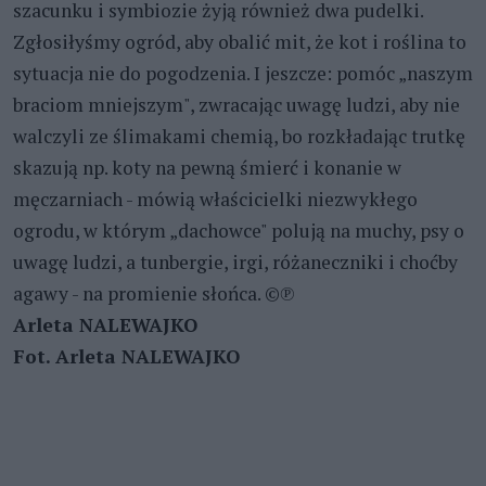
szacunku i symbiozie żyją również dwa pudelki.
Zgłosiłyśmy ogród, aby obalić mit, że kot i roślina to
sytuacja nie do pogodzenia. I jeszcze: pomóc „naszym
braciom mniejszym", zwracając uwagę ludzi, aby nie
walczyli ze ślimakami chemią, bo rozkładając trutkę
skazują np. koty na pewną śmierć i konanie w
męczarniach - mówią właścicielki niezwykłego
ogrodu, w którym „dachowce" polują na muchy, psy o
uwagę ludzi, a tunbergie, irgi, różaneczniki i choćby
agawy - na promienie słońca. ©℗
Arleta NALEWAJKO
Fot. Arleta NALEWAJKO