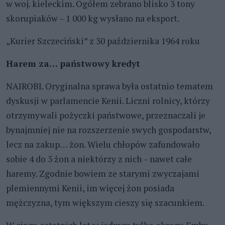
w woj. kieleckim. Ogółem zebrano blisko 3 tony
skorupiaków – 1 000 kg wysłano na eksport.
„Kurier Szczeciński” z 30 października 1964 roku
Harem za… państwowy kredyt
NAIROBI. Oryginalna sprawa była ostatnio tematem
dyskusji w parlamencie Kenii. Liczni rolnicy, którzy
otrzymywali pożyczki państwowe, przeznaczali je
bynajmniej nie na rozszerzenie swych gospodarstw,
lecz na zakup… żon. Wielu chłopów zafundowało
sobie 4 do 5 żon a niektórzy z nich – nawet całe
haremy. Zgodnie bowiem ze starymi zwyczajami
plemiennymi Kenii, im więcej żon posiada
mężczyzna, tym większym cieszy się szacunkiem.