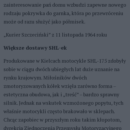
zainteresowanie pań domu wzbudzi zapewne nowego
rodzaju pokrywka do garnka, która po przewróceniu
może od razu służyć jako półmisek.
„Kurier Szczeciński” z 11 listopada 1964 roku
Większe dostawy
SHL-ek
Produkowane w Kielcach motocykle SHL-175 zdobyły
sobie w ciągu dwóch ubiegłych lat duże uznanie na
rynku krajowym. Miłośników dwóch
zmotoryzowanych kółek wzięła zarówno forma –
estetyczna obudowa, jak i „treść” – bardzo sprawny
silnik. Jednak na wskutek wzmożonego popytu, tych
właśnie motocykli często brakowało w sklepach.
Chcąc zapobiec w przyszłym roku takim kłopotom,
dyrekcja Zjednoczenia Przemysłu Motoryzacyjnego