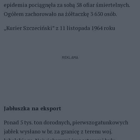
epidemia pociągnęła za sobą 58 ofiar śmiertelnych.
Ogółem zachorowało na żółtaczkę 3 650 osób.
„Kurier Szczeciński” z 11 listopada 1964 roku
REKLAMA
Jabłuszka na eksport
Ponad 5 tys. ton dorodnych, pierwszogatunkowych
jabłek wysłano w br. za granicę z terenu woj.