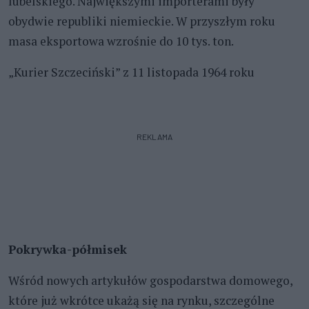
lubelskiego. Największymi importerami były
obydwie republiki niemieckie. W przyszłym roku
masa eksportowa wzrośnie do 10 tys. ton.
„Kurier Szczeciński” z 11 listopada 1964 roku
REKLAMA
Pokrywka-półmisek
Wśród nowych artykułów gospodarstwa domowego,
które już wkrótce ukażą się na rynku, szczególne