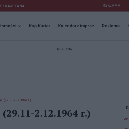
REKLAMA
Y I KAJETANA
domości
Kup Kurier
Kalendarz imprez
Reklama
REKLAMA
” (29.11-2.12.1964 r.)
(29.11-2.12.1964 r.)