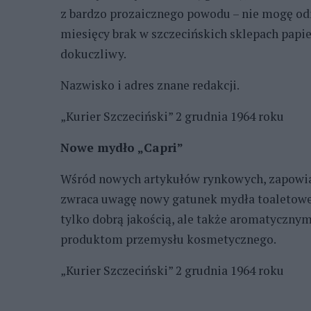
z bardzo prozaicznego powodu – nie mogę odr
miesięcy brak w szczecińskich sklepach papie
dokuczliwy.
Nazwisko i adres znane redakcji.
„Kurier Szczeciński” 2 grudnia 1964 roku
Nowe mydło „Capri”
Wśród nowych artykułów rynkowych, zapowi
zwraca uwagę nowy gatunek mydła toaletoweg
tylko dobrą jakością, ale także aromatycznym 
produktom przemysłu kosmetycznego.
„Kurier Szczeciński” 2 grudnia 1964 roku