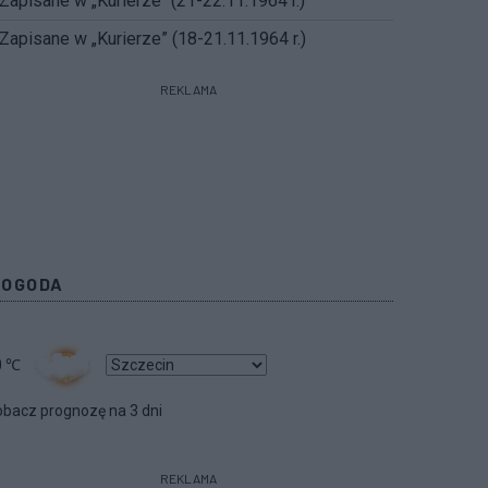
Zapisane w „Kurierze" (21-22.11.1964 r.)
Zapisane w „Kurierze” (18-21.11.1964 r.)
REKLAMA
POGODA
0
℃
bacz prognozę na 3 dni
REKLAMA