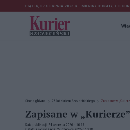
PIĄTEK, 07 SIERPNIA 2026 R.
IMIENINY DONATY, OLECHN
Wia
Strona główna
75 lat Kuriera Szczecińskiego
Zapisane w „Kurierze
Zapisane w „Kurierze” 
Data publikacji: 24 czerwca 2026 r. 10:18
Ostatnia aktualizacja: 24 czerwca 2026 r. 10:18