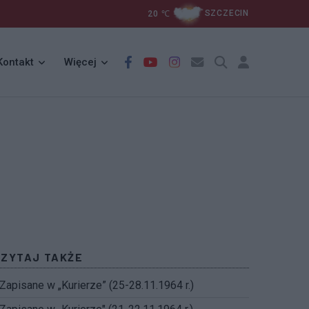
20
℃
SZCZECIN
Kontakt
Więcej
CZYTAJ TAKŻE
Zapisane w „Kurierze” (25-28.11.1964 r.)