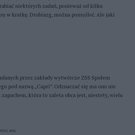
abiać niektórych zadań, ponieważ od kilku
ru w kratkę. Drobiazg, można pomyśleć. Ale jaki
adanych przez zakłady wytwórcze ZSS Społem
o pod nazwą „Capri”. Odznaczać się ma ono nie
zapachem, która to zaleta obca jest, niestety, wielu
REKLAMA