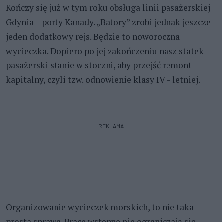
Kończy się już w tym roku obsługa linii pasażerskiej
Gdynia – porty Kanady. „Batory” zrobi jednak jeszcze
jeden dodatkowy rejs. Będzie to noworoczna
wycieczka. Dopiero po jej zakończeniu nasz statek
pasażerski stanie w stoczni, aby przejść remont
kapitalny, czyli tzw. odnowienie klasy IV – letniej.
REKLAMA
Organizowanie wycieczek morskich, to nie taka
prosta sprawa. Prace wstępne nie ograniczają się