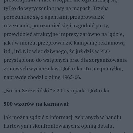
tylko do wytyczenia trasy na mapach. Trzeba
porozumieć się z agentami, przeprowadzić
rozeznanie, porozumieć się i uzgodnić porty,
przewidzieć atrakcyjne imprezy zarówno na lądzie,
jak i w morzu, przeprowadzić kampanię reklamową
itd., itd. Nic więc dziwnego, że już dziś w PLO
przystąpiono do wstępnych prac dla zorganizowania
zimowych wycieczek w 1966 roku. To nie pomyłka,
naprawdę chodzi o zimę 1965-66.
„Kurier Szczeciński” z 20 listopada 1964 roku
500 wzorów
na karnawał
Jak można sądzić z informacji zebranych w handlu
hurtowym i skonfrontowanych z opinią detalu,