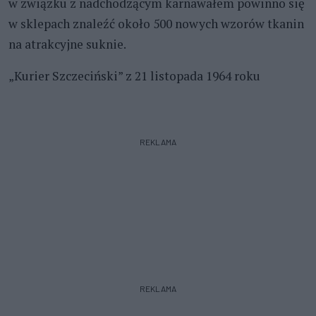
w związku z nadchodzącym karnawałem powinno się
w sklepach znaleźć około 500 nowych wzorów tkanin
na atrakcyjne suknie.
„Kurier Szczeciński” z 21 listopada 1964 roku
REKLAMA
REKLAMA