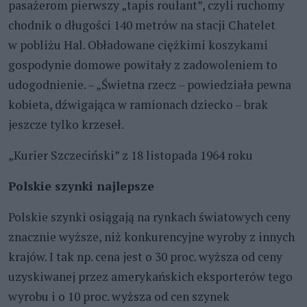
pasażerom pierwszy „tapis roulant”, czyli ruchomy
chodnik o długości 140 metrów na stacji Chatelet
w pobliżu Hal. Obładowane ciężkimi koszykami
gospodynie domowe powitały z zadowoleniem to
udogodnienie. – „Świetna rzecz – powiedziała pewna
kobieta, dźwigająca w ramionach dziecko – brak
jeszcze tylko krzeseł.
„Kurier Szczeciński” z 18 listopada 1964 roku
Polskie szynki najlepsze
Polskie szynki osiągają na rynkach światowych ceny
znacznie wyższe, niż konkurencyjne wyroby z innych
krajów. I tak np. cena jest o 30 proc. wyższa od ceny
uzyskiwanej przez amerykańskich eksporterów tego
wyrobu i o 10 proc. wyższa od cen szynek