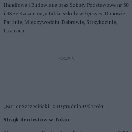
Handlowe i Budowlane oraz Szkoły Podstawowe nr 30
i 38 ze Szczecina, a także szkoły w Łęczycy, Danowie,
Parlinie, Międzywodziu, Dąbrowie, Strzykocinie,
Łozicach.
REKLAMA
„Kurier Szczeciński” z 10 grudnia 1964 roku
Strajk dentystów w Tokio