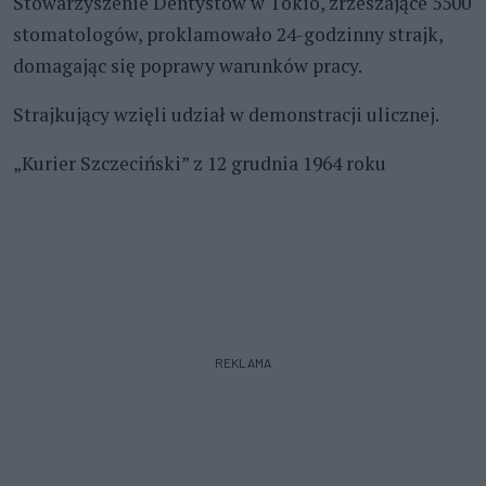
Stowarzyszenie Dentystów w Tokio, zrzeszające 5500
stomatologów, proklamowało 24-godzinny strajk,
domagając się poprawy warunków pracy.
Strajkujący wzięli udział w demonstracji ulicznej.
„Kurier Szczeciński” z 12 grudnia 1964 roku
REKLAMA