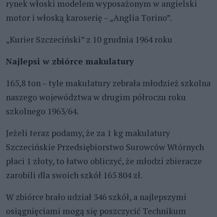
rynek włoski modelem wyposażonym w angielski
motor i włoską karoserię – „Anglia Torino”.
„Kurier Szczeciński” z 10 grudnia 1964 roku
Najlepsi w zbiórce makulatury
165,8 ton – tyle makulatury zebrała młodzież szkolna
naszego województwa w drugim półroczu roku
szkolnego 1963/64.
Jeżeli teraz podamy, że za 1 kg makulatury
Szczecińskie Przedsiębiorstwo Surowców Wtórnych
płaci 1 złoty, to łatwo obliczyć, że młodzi zbieracze
zarobili dla swoich szkół 165 804 zł.
W zbiórce brało udział 346 szkół, a najlepszymi
osiągnięciami mogą się poszczycić Technikum