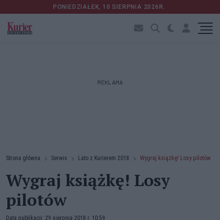
PONIEDZIAŁEK, 10 SIERPNIA 2026R.
REKLAMA
Strona główna
Serwis
Lato z Kurierem 2018
Wygraj książkę! Losy pilotów
Wygraj książkę! Losy
pilotów
Data publikacji: 29 sierpnia 2018 r. 10:59