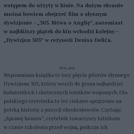
wstępem do wizyty w kinie. Na dużym ekranie
można bowiem obejrzeć film o słynnym
dywizjonie – „303. Bitwa o Anglię”, natomiast
w najbliższy piątek do kin wchodzi kolejny –
„Dywizjon 303” w reżyserii Denisa Delića.
REKLAMA
Wspomniana książka to losy pięciu pilotów słynnego
Dywizjonu 303, którzy weszli do grona najbardziej
bohaterskich i skutecznych lotników wojennych. Dla
polskiego czytelnika to też ciekawe spojrzenie na
polską historię z pozycji obcokrajowców. Czytając
„Sprawę honoru”, czytelnik towarzyszy lotnikom
w czasie szkolenia przed wojną, podczas ich