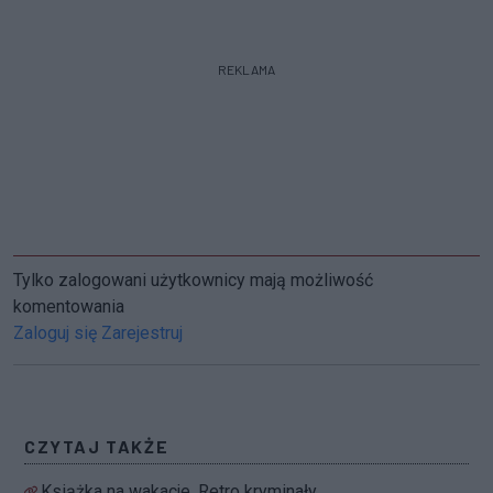
REKLAMA
Tylko zalogowani użytkownicy mają możliwość
komentowania
Zaloguj się
Zarejestruj
CZYTAJ TAKŻE
Książka na wakacje. Retro kryminały