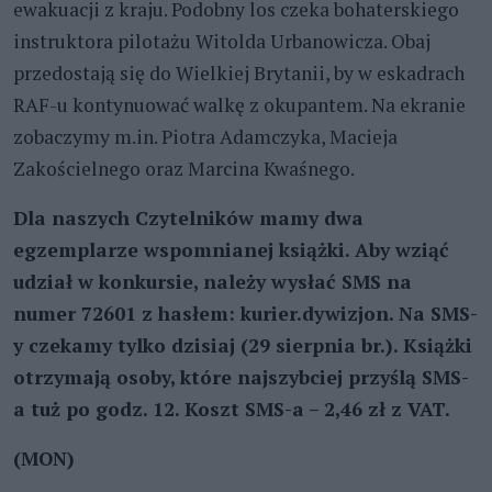
ewakuacji z kraju. Podobny los czeka bohaterskiego
instruktora pilotażu Witolda Urbanowicza. Obaj
przedostają się do Wielkiej Brytanii, by w eskadrach
RAF-u kontynuować walkę z okupantem. Na ekranie
zobaczymy m.in. Piotra Adamczyka, Macieja
Zakościelnego oraz Marcina Kwaśnego.
Dla naszych Czytelników mamy dwa
egzemplarze wspomnianej książki. Aby wziąć
udział w konkursie, należy wysłać SMS na
numer 72601 z hasłem: kurier.dywizjon. Na SMS-
y czekamy tylko dzisiaj (29 sierpnia br.). Książki
otrzymają osoby, które najszybciej przyślą SMS-
a tuż po godz. 12. Koszt SMS-a – 2,46 zł z VAT.
(MON)