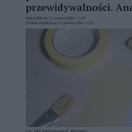
przewidywalności. An
Data publikacji: 22 czerwca 2026 r. 12:52
Ostatnia aktualizacja: 22 czerwca 2026 r. 12:52
Fot. PAP MediaRoom/P. Werewka