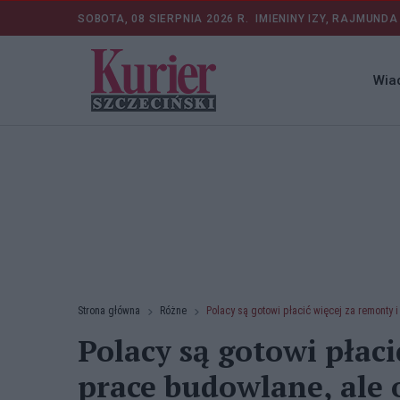
SOBOTA, 08 SIERPNIA 2026 R.
IMIENINY IZY, RAJMUNDA
Wia
Strona główna
Różne
Polacy są gotowi płacić więcej za remonty 
Polacy są gotowi płaci
prace budowlane, ale o