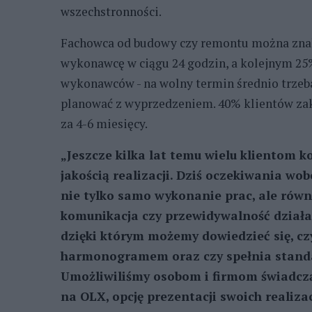
wszechstronności.
Fachowca od budowy czy remontu można znale
wykonawcę w ciągu 24 godzin, a kolejnym 25%
wykonawców - na wolny termin średnio trzeba
planować z wyprzedzeniem. 40% klientów zak
za 4-6 miesięcy.
„Jeszcze kilka lat temu wielu klientom k
jakością realizacji. Dziś oczekiwania wo
nie tylko samo wykonanie prac, ale równ
komunikacja czy przewidywalność działań
dzięki którym możemy dowiedzieć się, cz
harmonogramem oraz czy spełnia standar
Umożliwiliśmy osobom i firmom świadc
na OLX, opcję prezentacji swoich realiz