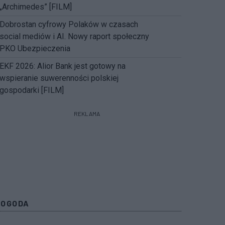
„Archimedes” [FILM]
Dobrostan cyfrowy Polaków w czasach
social mediów i AI. Nowy raport społeczny
PKO Ubezpieczenia
EKF 2026: Alior Bank jest gotowy na
wspieranie suwerenności polskiej
gospodarki [FILM]
REKLAMA
POGODA