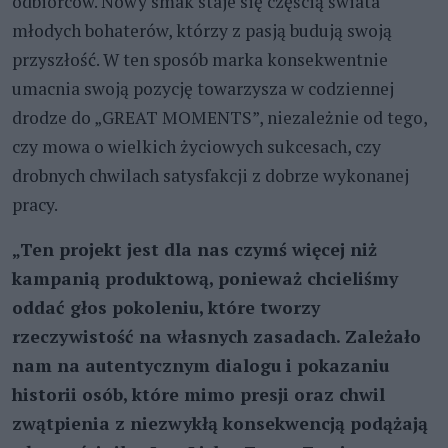
odbiorców. Nowy smak staje się częścią świata
młodych bohaterów, którzy z pasją budują swoją
przyszłość. W ten sposób marka konsekwentnie
umacnia swoją pozycję towarzysza w codziennej
drodze do „GREAT MOMENTS”, niezależnie od tego,
czy mowa o wielkich życiowych sukcesach, czy
drobnych chwilach satysfakcji z dobrze wykonanej
pracy.
„Ten projekt jest dla nas czymś więcej niż
kampanią produktową, ponieważ chcieliśmy
oddać głos pokoleniu, które tworzy
rzeczywistość na własnych zasadach. Zależało
nam na autentycznym dialogu i pokazaniu
historii osób, które mimo presji oraz chwil
zwątpienia z niezwykłą konsekwencją podążają