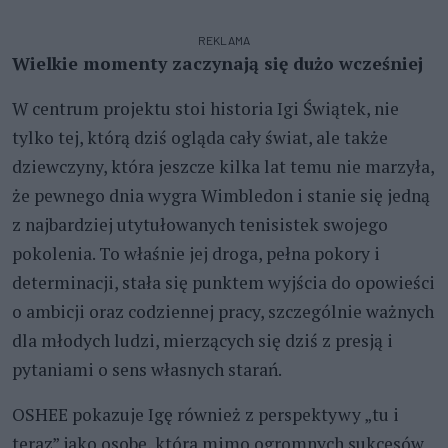
REKLAMA
Wielkie momenty zaczynają się dużo wcześniej
W centrum projektu stoi historia Igi Świątek, nie
tylko tej, którą dziś ogląda cały świat, ale także
dziewczyny, która jeszcze kilka lat temu nie marzyła,
że pewnego dnia wygra Wimbledon i stanie się jedną
z najbardziej utytułowanych tenisistek swojego
pokolenia. To właśnie jej droga, pełna pokory i
determinacji, stała się punktem wyjścia do opowieści
o ambicji oraz codziennej pracy, szczególnie ważnych
dla młodych ludzi, mierzących się dziś z presją i
pytaniami o sens własnych starań.
OSHEE pokazuje Igę również z perspektywy „tu i
teraz” jako osobę, która mimo ogromnych sukcesów