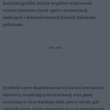
kostiumografów, którzy wspólnie wykreowali
wielowymiarowy świat oparty na emocjach,
ambicjach i doświadczeniach bliskich młodemu
pokoleniu.
REKLAMA
Symbolicznym dopełnieniem tej historii jest postać
baletnicy, uosabiająca determinację oraz pasję
rozwijaną w ciszy każdego dnia, nawet wtedy, gdy
spektakularne efekty pozostają jeszcze niewidoczne