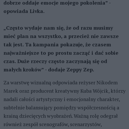
dobrze oddaje emocje mojego pokolenia” -
opowiada Livka.
„Często wydaje nam się, że od razu musimy
mieć plan na wszystko, a przecież nie zawsze
tak jest. Ta kampania pokazuje, że czasem
najważniejsze to po prostu zacząć i dać sobie
czas. Duże rzeczy często zaczynają się od
małych kroków” - dodaje Zeppy Zep.
Za warstwę wizualną odpowiada reżyser Nikodem
Marek oraz producent kreatywny Kuba Wójcik, którzy
nadali całości artystyczny i emocjonalny charakter,
subtelnie balansujący pomiędzy współczesnością a
krainą dziecięcych wyobrażeń. Ważną rolę odegrał
również zespół scenografów, scenarzystów,