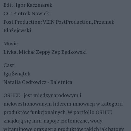
Edit: Igor Kaczmarek
CC: Piotrek Nowicki
Post Production: VEIN PostProduction, Przemek
Błażejewski
Music:
Livka, Michał Zeppy Zep Będkowski
Cast:
Iga Świątek
Natalia Cedrowicz - Baletnica
OSHEE - jest międzynarodowym i
niekwestionowanym liderem innowacji w kategorii
produktów funkcjonalnych. W portfolio OSHEE
znajdują się min. napoje izotoniczne, wody
witaminowe oraz seria produktów takich jak batony