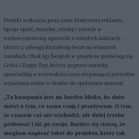
Projekt wykracza poza ramy klasycznej reklamy,
łącząc sport, muzykę, sztukę i emocje w
wielowymiarową opowieść o młodych ludziach,
którzy z odwagą kształtują świat na własnych
zasadach. Obok Igi Świątek w projekcie pojawiają się
Livka i Zeppy Zep, którzy poprzez muzykę
opowiadają o wytrwałości oraz niegasnącej potrzebie
wyrażania siebie w drodze do spełniania marzeń.
„Ta kampania jest mi bardzo bliska, bo dużo
mówi o tym, co sama czuję i przeżywam. O tym,
że czasem coś nie wychodzi, ale dalej trzeba
próbować i iść po swoje. Bardzo się cieszę, że
mogłam napisać tekst do projektu, który tak