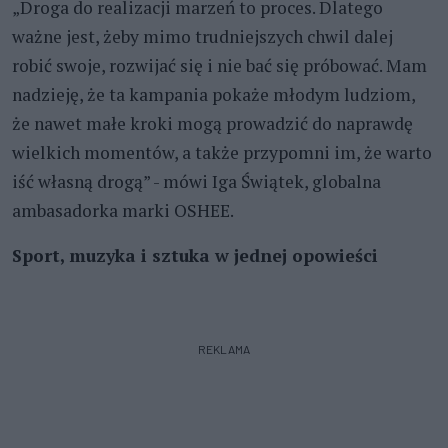
„Droga do realizacji marzeń to proces. Dlatego
ważne jest, żeby mimo trudniejszych chwil dalej
robić swoje, rozwijać się i nie bać się próbować. Mam
nadzieję, że ta kampania pokaże młodym ludziom,
że nawet małe kroki mogą prowadzić do naprawdę
wielkich momentów, a także przypomni im, że warto
iść własną drogą” - mówi Iga Świątek, globalna
ambasadorka marki OSHEE.
Sport, muzyka i sztuka w jednej opowieści
REKLAMA