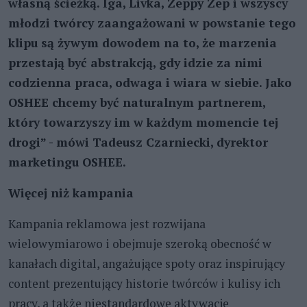
własną ścieżką. Iga, Livka, Zeppy Zep i wszyscy
młodzi twórcy zaangażowani w powstanie tego
klipu są żywym dowodem na to, że marzenia
przestają być abstrakcją, gdy idzie za nimi
codzienna praca, odwaga i wiara w siebie. Jako
OSHEE chcemy być naturalnym partnerem,
który towarzyszy im w każdym momencie tej
drogi” - mówi Tadeusz Czarniecki, dyrektor
marketingu OSHEE.
Więcej niż kampania
Kampania reklamowa jest rozwijana
wielowymiarowo i obejmuje szeroką obecność w
kanałach digital, angażujące spoty oraz inspirujący
content prezentujący historie twórców i kulisy ich
pracy, a także niestandardowe aktywacje