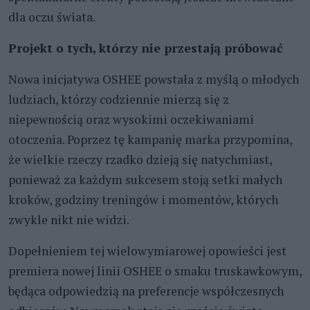
dla oczu świata.
Projekt o tych, którzy nie przestają próbować
Nowa inicjatywa OSHEE powstała z myślą o młodych
ludziach, którzy codziennie mierzą się z
niepewnością oraz wysokimi oczekiwaniami
otoczenia. Poprzez tę kampanię marka przypomina,
że wielkie rzeczy rzadko dzieją się natychmiast,
ponieważ za każdym sukcesem stoją setki małych
kroków, godziny treningów i momentów, których
zwykle nikt nie widzi.
Dopełnieniem tej wielowymiarowej opowieści jest
premiera nowej linii OSHEE o smaku truskawkowym,
będąca odpowiedzią na preferencje współczesnych