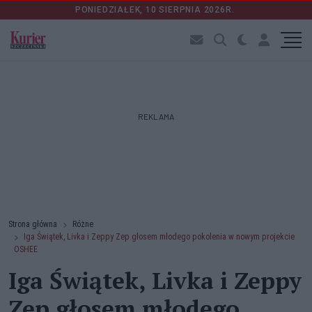
PONIEDZIAŁEK, 10 SIERPNIA 2026R.
REKLAMA
Strona główna
Różne
Iga Świątek, Livka i Zeppy Zep głosem młodego pokolenia w nowym projekcie
OSHEE
Iga Świątek, Livka i Zeppy
Zep głosem młodego