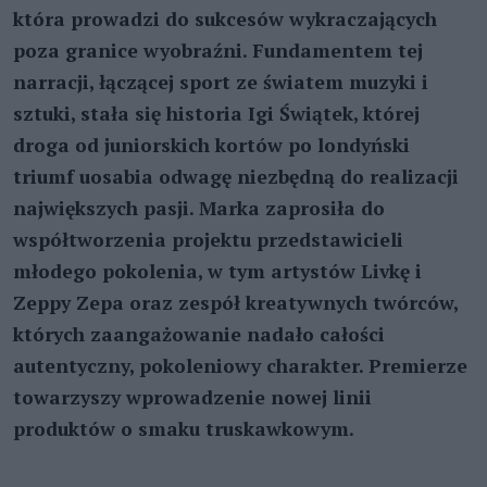
która prowadzi do sukcesów wykraczających
poza granice wyobraźni. Fundamentem tej
narracji, łączącej sport ze światem muzyki i
sztuki, stała się historia Igi Świątek, której
droga od juniorskich kortów po londyński
triumf uosabia odwagę niezbędną do realizacji
największych pasji. Marka zaprosiła do
współtworzenia projektu przedstawicieli
młodego pokolenia, w tym artystów Livkę i
Zeppy Zepa oraz zespół kreatywnych twórców,
których zaangażowanie nadało całości
autentyczny, pokoleniowy charakter. Premierze
towarzyszy wprowadzenie nowej linii
produktów o smaku truskawkowym.