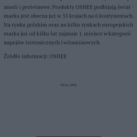
musli i proteinowe. Produkty OSHEE podbijają świat -
marka jest obecna już w 55 krajach na 6 kontynentach.
Na rynku polskim oraz na kilku rynkach europejskich
marka już od kilku lat zajmuje 1. miejsce w kategorii
napojów izotonicznych i witaminowych.
Źródło informacji: OSHEE
REKLAMA