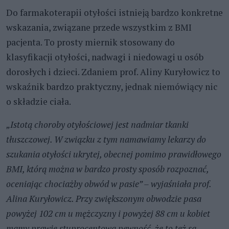
Do farmakoterapii otyłości istnieją bardzo konkretne
wskazania, związane przede wszystkim z BMI
pacjenta. To prosty miernik stosowany do
klasyfikacji otyłości, nadwagi i niedowagi u osób
dorosłych i dzieci. Zdaniem prof. Aliny Kuryłowicz to
wskaźnik bardzo praktyczny, jednak niemówiący nic
o składzie ciała.
„Istotą choroby otyłościowej jest nadmiar tkanki
tłuszczowej. W związku z tym namawiamy lekarzy do
szukania otyłości ukrytej, obecnej pomimo prawidłowego
BMI, którą można w bardzo prosty sposób rozpoznać,
oceniając chociażby obwód w pasie” – wyjaśniała prof.
Alina Kuryłowicz. Przy zwiększonym obwodzie pasa
powyżej 102 cm u mężczyzny i powyżej 88 cm u kobiet
mamy prawie stuprocentową pewność, że to też są