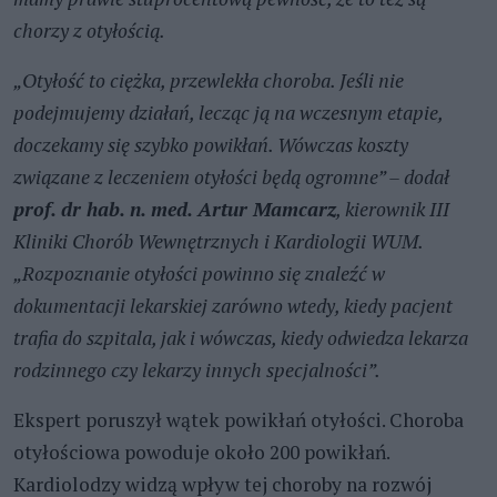
chorzy z otyłością.
„Otyłość to ciężka, przewlekła choroba. Jeśli nie
podejmujemy działań, lecząc ją na wczesnym etapie,
doczekamy się szybko powikłań. Wówczas koszty
związane z leczeniem otyłości będą ogromne” – dodał
prof. dr hab. n. med. Artur Mamcarz
, kierownik III
Kliniki Chorób Wewnętrznych i Kardiologii WUM.
„Rozpoznanie otyłości powinno się znaleźć w
dokumentacji lekarskiej zarówno wtedy, kiedy pacjent
trafia do szpitala, jak i wówczas, kiedy odwiedza lekarza
rodzinnego czy lekarzy innych specjalności”.
Ekspert poruszył wątek powikłań otyłości. Choroba
otyłościowa powoduje około 200 powikłań.
Kardiolodzy widzą wpływ tej choroby na rozwój