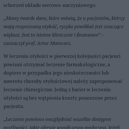
schorzeń układu sercowo-naczyniowego.
„Mamy twarde dane, które mówią, że u pacjentów, którzy
mają rozpoznaną otyłość, ryzyko powikłań jest znacząco
większe. Jest to istotne klinicznie i finansowo” –
zaznaczył prof. Artur Mamcarz.
W leczeniu otyłości w pierwszej kolejności pacjenci
powinni otrzymać leczenie farmakologiczne, a
dopiero w przypadku jego nieskuteczności lub
nawrotu choroby otyłościowej należy zaproponować
leczenie chirurgiczne. Jedną z barier w leczeniu
otyłości są bez wątpienia koszty ponoszone przez
pacjenta.
„Leczenie powinno uwzględniać wszelkie dostępne
możliwości, jakie oferuje współczesna medycyna. Jeżeli