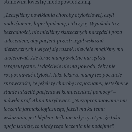
stanowiła kwestię niedopowiedzianą.
„Leczyliśmy powikłania choroby otyłościowej, czyli
nadciśnienie, hiperlipidemię, cukrzycę. Wynikało to z
bezradności, nie mieliśmy skutecznych narzędzi i poza
zaleceniem, aby pacjent przestrzegał wskazań
dietetycznych i więcej się ruszał, niewiele mogliśmy mu
zaoferować. Ale teraz mamy świetne narzędzia
terapeutyczne. I właściwie nie ma powodu, żeby nie
rozpoznawać otyłości. Jako lekarze mamy też poczucie
sprawczości, że jeżeli tę chorobę rozpoznamy, jesteśmy w
stanie udzielić pacjentowi kompetentnej pomocy” –
mówiła prof. Alina Kuryłowicz. „Niezaproponowanie mu
leczenia farmakologicznego, jeżeli ma ku temu
wskazania, jest błędem. Jeśli nie usłyszy o tym, że taka
opcja istnieje, to nigdy tego leczenia nie podejmie”.