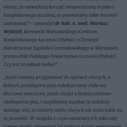
wiemy, że największą korzyść terapeutyczną uzyska z
kompleksowego leczenia, to powinniśmy takie leczenie
zastosować” – zauważył
dr hab. n. med. Mariusz
Wyleżoł
, kierownik Warszawskiego Centrum
Kompleksowego Leczenia Otyłości i Chirurgii
Bariatrycznej Szpitala Czerniakowskiego w Warszawie,
prezes elekt Polskiego Towarzystwa Leczenia Otyłości.
Czy jest to jednak realne?
„Jeżeli musimy przygotować do operacji chorych, u
których przedoperacyjna redukcja masy ciała ma
kluczowe znaczenie, jeżeli chodzi o bezpieczeństwo
okołooperacyjne, i moglibyśmy uzyskać tę redukcję
stosując leki, to niestety wielu chorych nie może sobie na
to pozwolić. W związku z czym narażamy ich jako cały
system opieki zdrowotnej na większe ryzyko wystąpienia