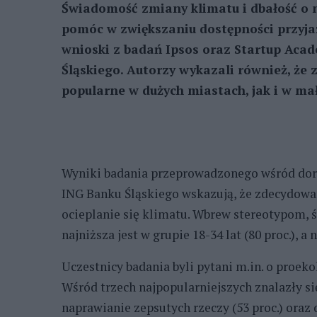
Świadomość zmiany klimatu i dbałość o 
pomóc w zwiększaniu dostępności przyjaz
wnioski z badań Ipsos oraz Startup Aca
Śląskiego. Autorzy wykazali również, że
popularne w dużych miastach, jak i w ma
Wyniki badania przeprowadzonego wśród doro
ING Banku Śląskiego wskazują, że zdecydowan
ocieplanie się klimatu. Wbrew stereotypom, 
najniższa jest w grupie 18-34 lat (80 proc.), a 
Uczestnicy badania byli pytani m.in. o proek
Wśród trzech najpopularniejszych znalazły si
naprawianie zepsutych rzeczy (53 proc.) oraz 