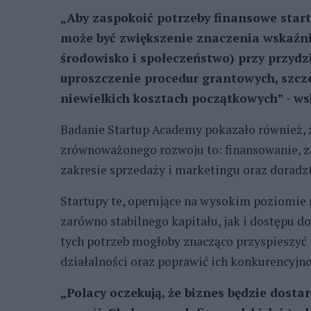
„Aby zaspokoić potrzeby finansowe sta
może być zwiększenie znaczenia wskaźn
środowisko i społeczeństwo) przy przydz
uproszczenie procedur grantowych, szcz
niewielkich kosztach początkowych” - ws
Badanie Startup Academy pokazało również, 
zrównoważonego rozwoju to: finansowanie, za
zakresie sprzedaży i marketingu oraz doradz
Startupy te, operujące na wysokim poziomie 
zarówno stabilnego kapitału, jak i dostępu d
tych potrzeb mogłoby znacząco przyspieszyć 
działalności oraz poprawić ich konkurencyj
„Polacy oczekują, że biznes będzie dost