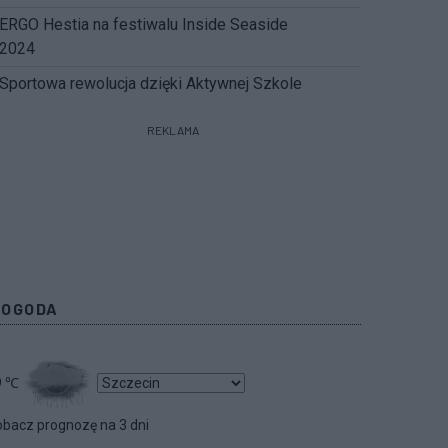
ERGO Hestia na festiwalu Inside Seaside
2024
Sportowa rewolucja dzięki Aktywnej Szkole
REKLAMA
POGODA
9
℃
bacz prognozę na 3 dni