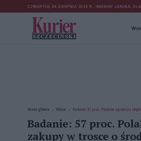
CZWARTEK, 06 SIERPNIA 2026 R.
IMIENINY JAKUBA, SŁ
Wia
Strona główna
Różne
Badanie: 57 proc. Polaków ogranicza zbędn
Badanie: 57 proc. Pol
zakupy w trosce o śro