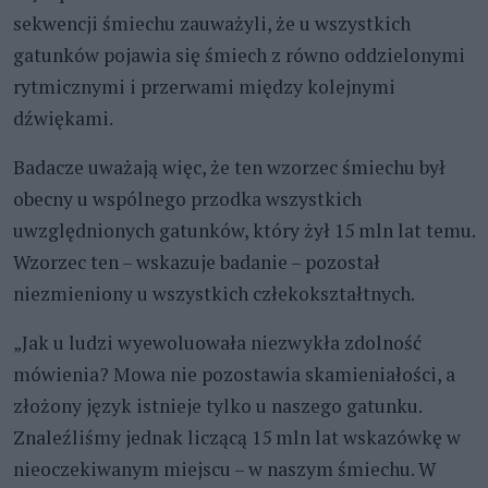
sekwencji śmiechu zauważyli, że u wszystkich
gatunków pojawia się śmiech z równo oddzielonymi
rytmicznymi i przerwami między kolejnymi
dźwiękami.
Badacze uważają więc, że ten wzorzec śmiechu był
obecny u wspólnego przodka wszystkich
uwzględnionych gatunków, który żył 15 mln lat temu.
Wzorzec ten – wskazuje badanie – pozostał
niezmieniony u wszystkich człekokształtnych.
„Jak u ludzi wyewoluowała niezwykła zdolność
mówienia? Mowa nie pozostawia skamieniałości, a
złożony język istnieje tylko u naszego gatunku.
Znaleźliśmy jednak liczącą 15 mln lat wskazówkę w
nieoczekiwanym miejscu – w naszym śmiechu. W