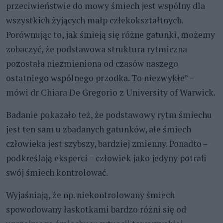
przeciwieństwie do mowy śmiech jest wspólny dla
wszystkich żyjących małp człekokształtnych.
Porównując to, jak śmieją się różne gatunki, możemy
zobaczyć, że podstawowa struktura rytmiczna
pozostała niezmieniona od czasów naszego
ostatniego wspólnego przodka. To niezwykłe” –
mówi dr Chiara De Gregorio z University of Warwick.
Badanie pokazało też, że podstawowy rytm śmiechu
jest ten sam u zbadanych gatunków, ale śmiech
człowieka jest szybszy, bardziej zmienny. Ponadto –
podkreślają eksperci – człowiek jako jedyny potrafi
swój śmiech kontrolować.
Wyjaśniają, że np. niekontrolowany śmiech
spowodowany łaskotkami bardzo różni się od