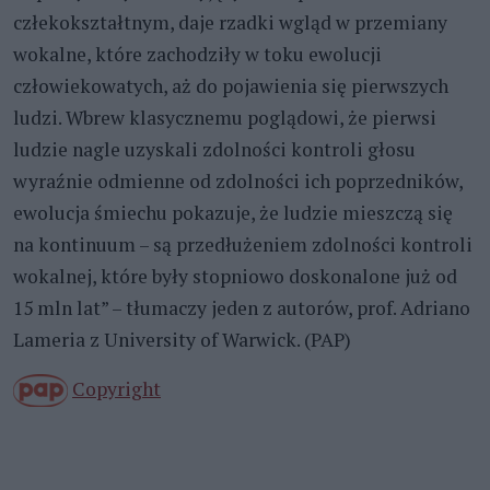
człekokształtnym, daje rzadki wgląd w przemiany
wokalne, które zachodziły w toku ewolucji
człowiekowatych, aż do pojawienia się pierwszych
ludzi. Wbrew klasycznemu poglądowi, że pierwsi
ludzie nagle uzyskali zdolności kontroli głosu
wyraźnie odmienne od zdolności ich poprzedników,
ewolucja śmiechu pokazuje, że ludzie mieszczą się
na kontinuum – są przedłużeniem zdolności kontroli
wokalnej, które były stopniowo doskonalone już od
15 mln lat” – tłumaczy jeden z autorów, prof. Adriano
Lameria z University of Warwick. (PAP)
Copyright