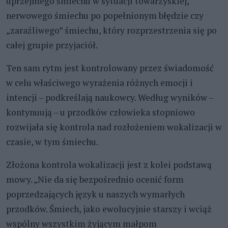
uprzejmego śmiechu w sytuacji towarzyskiej,
nerwowego śmiechu po popełnionym błędzie czy
„zaraźliwego” śmiechu, który rozprzestrzenia się po
całej grupie przyjaciół.
Ten sam rytm jest kontrolowany przez świadomość
w celu właściwego wyrażenia różnych emocji i
intencji – podkreślają naukowcy. Według wyników –
kontynuują – u przodków człowieka stopniowo
rozwijała się kontrola nad rozłożeniem wokalizacji w
czasie, w tym śmiechu.
Złożona kontrola wokalizacji jest z kolei podstawą
mowy. „Nie da się bezpośrednio ocenić form
poprzedzających język u naszych wymarłych
przodków. Śmiech, jako ewolucyjnie starszy i wciąż
wspólny wszystkim żyjącym małpom