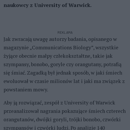
naukowcy z University of Warwick.
REKLAMA
Jak zwracają uwagę autorzy badania, opisanego w
magazynie „Communications Biology”, wszystkie
żyjące obecnie małpy człekokształtne, takie jak
szympansy, bonobo, goryle czy orangutany, potrafią
się śmiać. Zagadką był jednak sposób, w jaki śmiech
ewoluował w czasie milionów lat i jaki ma związek z
powstaniem mowy.
Aby ją rozwiązać, zespół z University of Warwick
przeanalizował nagrania pokazujące śmiech czterech
orangutanów, dwójki goryli, trójki bonobo, czwórki
szympansów i czwórki ludzi. Po analizie 140