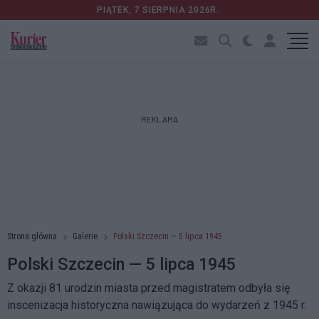
PIĄTEK, 7 SIERPNIA 2026R.
REKLAMA
Strona główna
Galerie
Polski Szczecin — 5 lipca 1945
Polski Szczecin — 5 lipca 1945
Z okazji 81 urodzin miasta przed magistratem odbyła się
inscenizacja historyczna nawiązująca do wydarzeń z 1945 r.