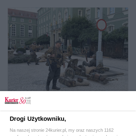
Drogi Użytkowniku,
Na naszej stronie 24kurier.pl, my oraz naszych 1162