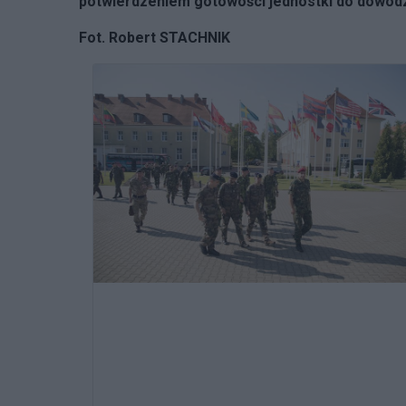
potwierdzeniem gotowości jednostki do dowodz
Fot. Robert STACHNIK