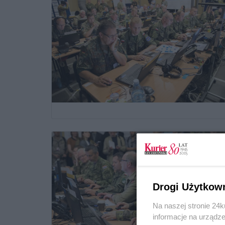
Drogi Użytkow
Na naszej stronie 24
informacje na urządze