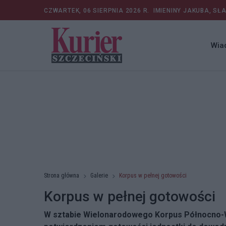
CZWARTEK, 06 SIERPNIA 2026 R.
IMIENINY JAKUBA, SŁ
Wia
Strona główna
Galerie
Korpus w pełnej gotowości
Korpus w pełnej gotowości
W sztabie Wielonarodowego Korpus Północno-Wsc