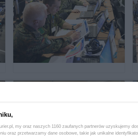
niku,
kurier.pl, my oraz naszych 1160 zaufanych partnerów uzyskujemy do
niu oraz przetwarzamy dane osobowe, takie jak unikalne identyfikat