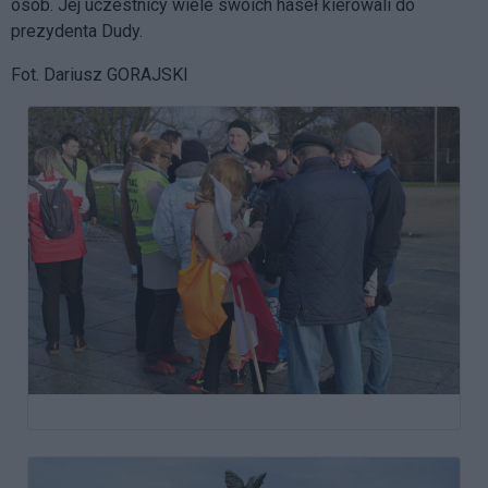
osób. Jej uczestnicy wiele swoich haseł kierowali do
prezydenta Dudy.
Fot. Dariusz GORAJSKI