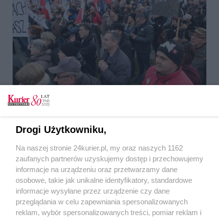
Drogi Użytkowniku,
Na naszej stronie 24kurier.pl, my oraz naszych 1162
zaufanych partnerów uzyskujemy dostęp i przechowujemy
informacje na urządzeniu oraz przetwarzamy dane
osobowe, takie jak unikalne identyfikatory, standardowe
informacje wysyłane przez urządzenie czy dane
przeglądania w celu zapewniania spersonalizowanych
reklam, wybór spersonalizowanych treści, pomiar reklam i