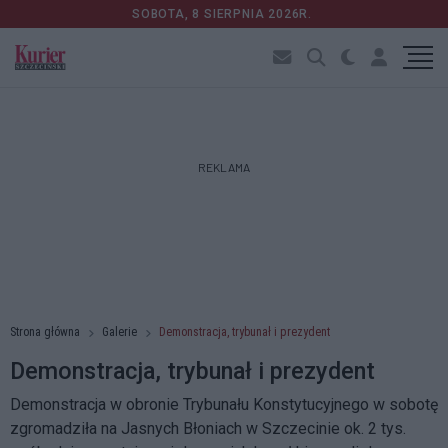
SOBOTA, 8 SIERPNIA 2026R.
REKLAMA
Strona główna
Galerie
Demonstracja, trybunał i prezydent
Demonstracja, trybunał i prezydent
Demonstracja w obronie Trybunału Konstytucyjnego w sobotę
zgromadziła na Jasnych Błoniach w Szczecinie ok. 2 tys.