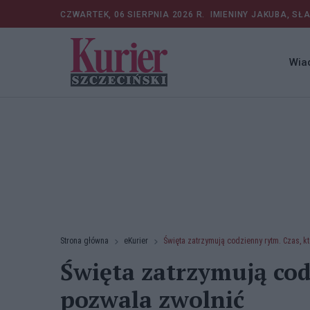
CZWARTEK, 06 SIERPNIA 2026 R.
IMIENINY JAKUBA, SŁ
Wia
Strona główna
eKurier
Święta zatrzymują codzienny rytm. Czas, k
Święta zatrzymują cod
pozwala zwolnić