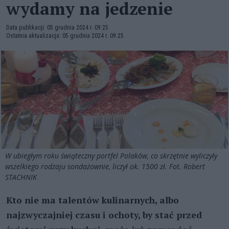
wydamy na jedzenie
Data publikacji: 05 grudnia 2024 r. 09:25
Ostatnia aktualizacja: 05 grudnia 2024 r. 09:25
W ubiegłym roku świąteczny portfel Polaków, co skrzętnie wyliczyły
wszelkiego rodzaju sondażownie, liczył ok. 1500 zł. Fot. Robert
STACHNIK
Kto nie ma talentów kulinarnych, albo
najzwyczajniej czasu i ochoty, by stać przed