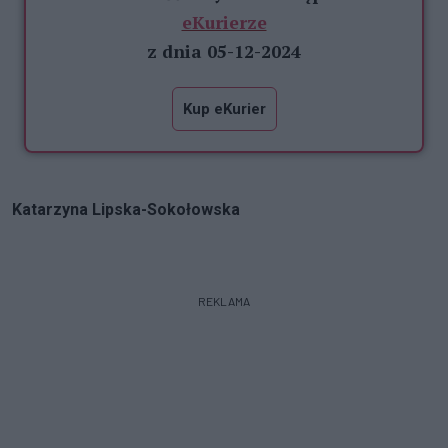
eKurierze
z dnia 05-12-2024
Kup eKurier
Katarzyna Lipska-Sokołowska
REKLAMA