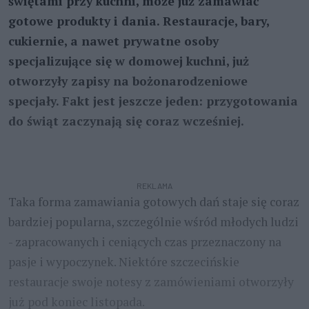
świętami przy kuchni, może już zamawiać
gotowe produkty i dania. Restauracje, bary,
cukiernie, a nawet prywatne osoby
specjalizujące się w domowej kuchni, już
otworzyły zapisy na bożonarodzeniowe
specjały. Fakt jest jeszcze jeden: przygotowania
do świąt zaczynają się coraz wcześniej.
REKLAMA
Taka forma zamawiania gotowych dań staje się coraz
bardziej popularna, szczególnie wśród młodych ludzi
- zapracowanych i ceniących czas przeznaczony na
pasje i wypoczynek. Niektóre szczecińskie
restauracje swoje notesy z zamówieniami otworzyły
już pod koniec listopada.