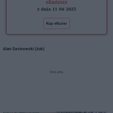
eKurierze
z dnia 11-04-2023
Kup eKurier
Alan Sasinowski (żuk)
REKLAMA