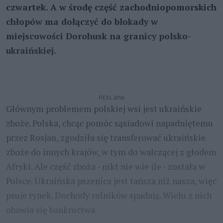
czwartek. A w środę część zachodniopomorskich
chłopów ma dołączyć do blokady w
miejscowości Dorohusk na granicy polsko-
ukraińskiej.
REKLAMA
Głównym problemem polskiej wsi jest ukraińskie
zboże. Polska, chcąc pomóc sąsiadowi napadniętemu
przez Rosjan, zgodziła się transferować ukraińskie
zboże do innych krajów, w tym do walczącej z głodem
Afryki. Ale część zboża - nikt nie wie ile - została w
Polsce. Ukraińska pszenica jest tańsza niż nasza, więc
psuje rynek. Dochody rolników spadają. Wielu z nich
obawia się bankructwa.