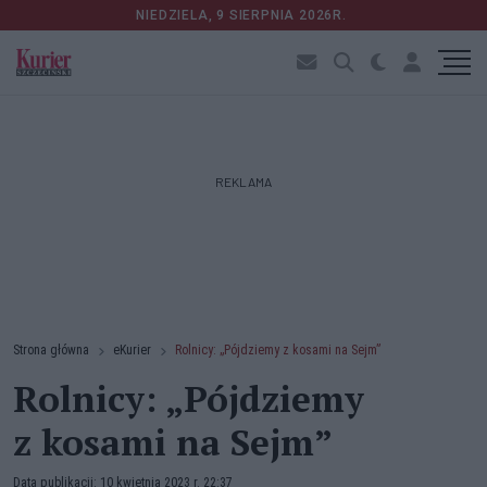
NIEDZIELA, 9 SIERPNIA 2026R.
REKLAMA
Strona główna
eKurier
Rolnicy: „Pójdziemy z kosami na Sejm”
Rolnicy: „Pójdziemy
z kosami na Sejm”
Data publikacji: 10 kwietnia 2023 r. 22:37