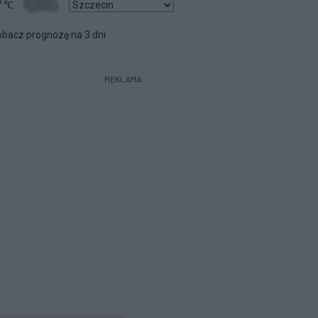
7
℃
bacz prognozę na 3 dni
REKLAMA