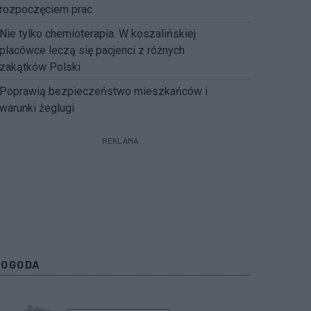
rozpoczęciem prac
Nie tylko chemioterapia. W koszalińskiej
placówce leczą się pacjenci z różnych
zakątków Polski
Poprawią bezpieczeństwo mieszkańców i
warunki żeglugi
REKLAMA
POGODA