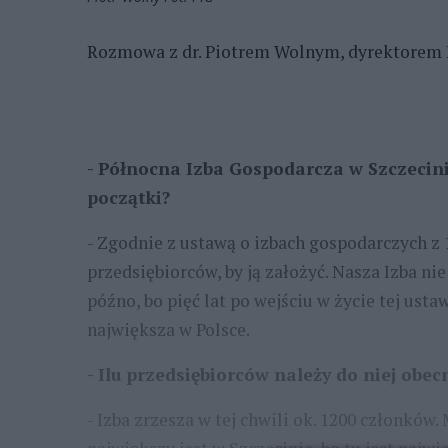
Rozmowa z dr. Piotrem Wolnym, dyrektorem B
- Północna Izba Gospodarcza w Szczecinie 
początki?
- Zgodnie z ustawą o izbach gospodarczych z 
przedsiębiorców, by ją założyć. Nasza Izba ni
późno, bo pięć lat po wejściu w życie tej ustaw
największa w Polsce.
- Ilu przedsiębiorców należy do niej obec
- Izba zrzesza w tej chwili ok. 1200 członków