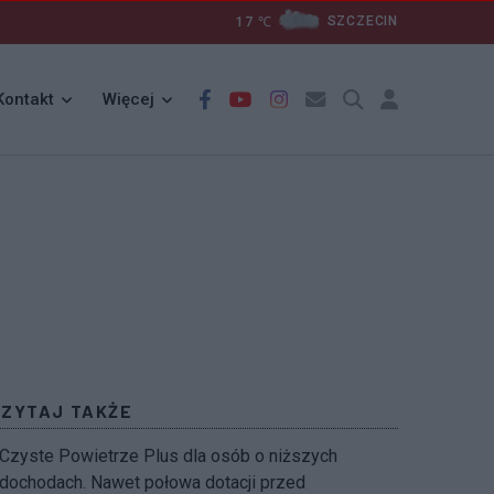
17
℃
SZCZECIN
Kontakt
Więcej
CZYTAJ TAKŻE
Czyste Powietrze Plus dla osób o niższych
dochodach. Nawet połowa dotacji przed