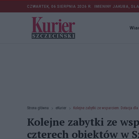
CZWARTEK, 06 SIERPNIA 2026 R.
IMIENINY JAKUBA, SŁ
Wia
Strona główna
eKurier
Kolejne zabytki ze wsparciem. Dotacja dla
Kolejne zabytki ze wsp
czterech obiektów w S