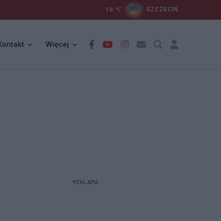
19
℃
SZCZECIN
Kontakt
Więcej
REKLAMA