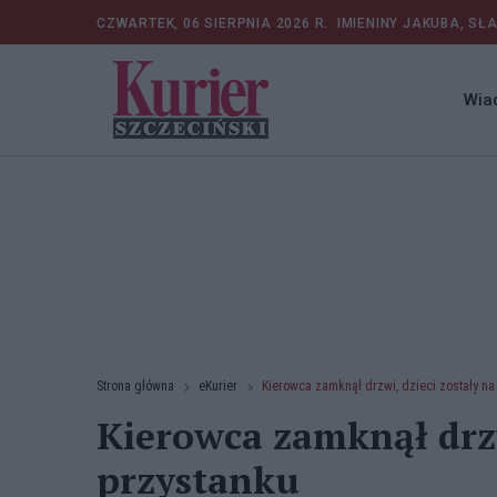
CZWARTEK, 06 SIERPNIA 2026 R.
IMIENINY JAKUBA, SŁ
Wia
Strona główna
eKurier
Kierowca zamknął drzwi, dzieci zostały na
Kierowca zamknął drzw
przystanku