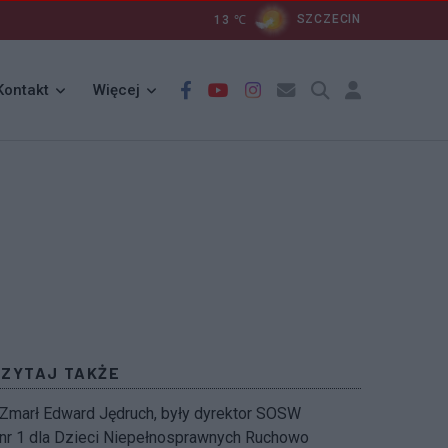
13
℃
SZCZECIN
Kontakt
Więcej
CZYTAJ TAKŻE
Zmarł Edward Jędruch, były dyrektor SOSW
nr 1 dla Dzieci Niepełnosprawnych Ruchowo