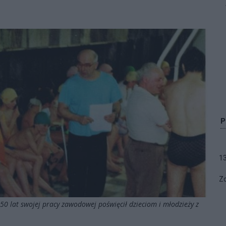
1
Zo
 50 lat swojej pracy zawodowej poświęcił dzieciom i młodzieży z