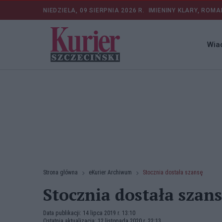
NIEDZIELA, 09 SIERPNIA 2026 R.
IMIENINY KLARY, ROMA
Wia
Strona główna
eKurier Archiwum
Stocznia dostała szansę
Stocznia dostała szan
Data publikacji: 14 lipca 2019 r. 13:10
Ostatnia aktualizacja: 12 listopada 2020 r. 22:13