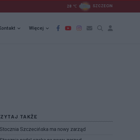
28
℃
SZCZECIN
Kontakt
Więcej
CZYTAJ TAKŻE
Stocznia Szczecińska ma nowy zarząd