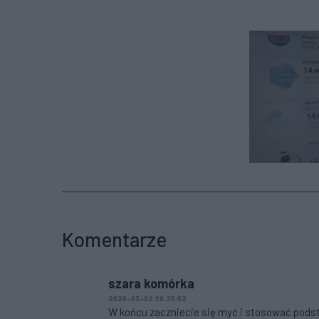
Komentarze
szara komórka
2020-03-02 20:25:52
W końcu zaczniecie się myć i stosować podsta