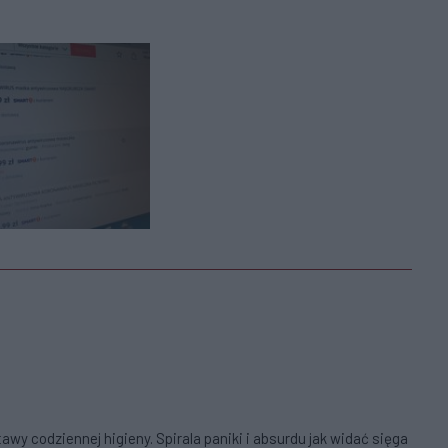
wy codziennej higieny. Spirala paniki i absurdu jak widać sięga