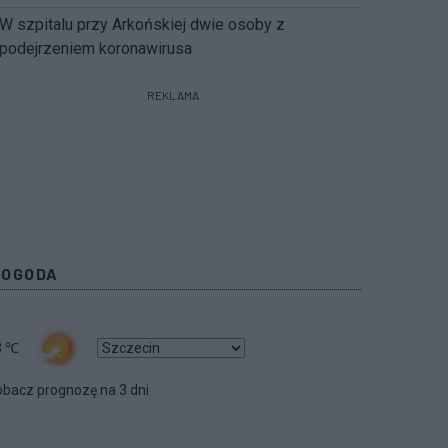
W szpitalu przy Arkońskiej dwie osoby z
podejrzeniem koronawirusa
REKLAMA
POGODA
3
℃
bacz prognozę na 3 dni