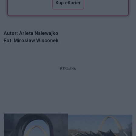
Kup eKurier
Autor: Arleta Nalewajko
Fot. Mirosław Winconek
REKLAMA