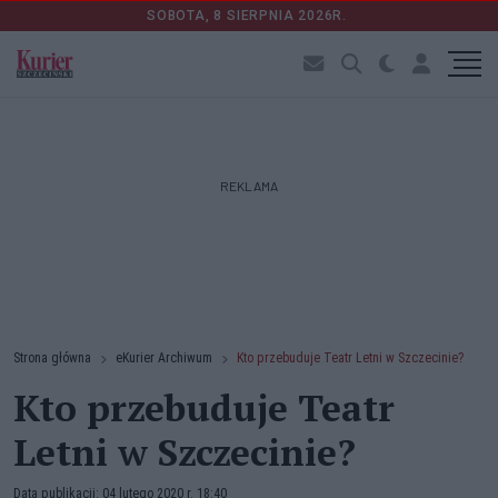
SOBOTA, 8 SIERPNIA 2026R.
REKLAMA
Strona główna
eKurier Archiwum
Kto przebuduje Teatr Letni w Szczecinie?
Kto przebuduje Teatr
Letni w Szczecinie?
Data publikacji: 04 lutego 2020 r. 18:40