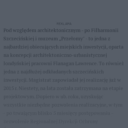
REKLAMA
Pod względem architektonicznym - po Filharmonii
Szczecińskiej i muzeum „Przełomy" - to jedna z
najbardziej obiecujących miejskich inwestycji, oparta
na koncepcji architektoniczno-urbanistycznej
londyńskiej pracowni Flanagan Lawrence. To również
jedna z najdłużej odkładanych szczecińskich
inwestycji. Magistrat zapowiadał jej realizację już w
2015 r. Niestety, na lata została zatrzymana na etapie
projektowym. Dopiero w ub. roku, uzyskując
wszystkie niezbędne pozwolenia realizacyjne, w tym
- po trwającym blisko 5 miesięcy postępowaniu -
zezwolenie Regionalnej Dyrekcji Ochrony