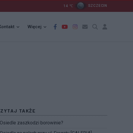
14
℃
SZCZECIN
Kontakt
Więcej
CZYTAJ TAKŻE
Osiedle zaszkodzi borowinie?