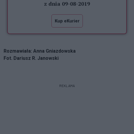
z dnia 09-08-2019
Kup eKurier
Rozmawiała: Anna Gniazdowska
Fot. Dariusz R. Janowski
REKLAMA