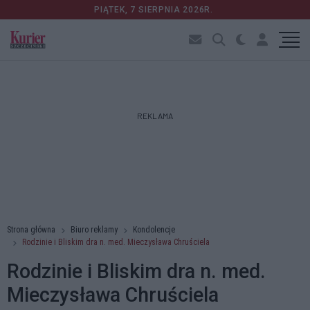
PIĄTEK, 7 SIERPNIA 2026R.
REKLAMA
Strona główna
Biuro reklamy
Kondolencje
Rodzinie i Bliskim dra n. med. Mieczysława Chruściela
Rodzinie i Bliskim dra n. med.
Mieczysława Chruściela