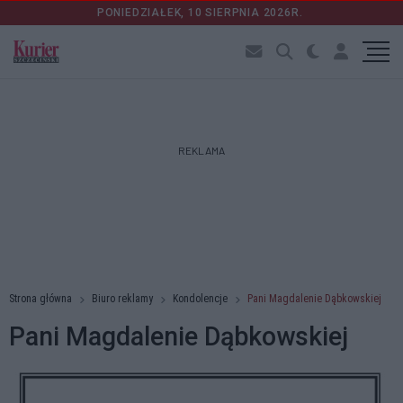
PONIEDZIAŁEK, 10 SIERPNIA 2026R.
REKLAMA
Strona główna
Biuro reklamy
Kondolencje
Pani Magdalenie Dąbkowskiej
Pani Magdalenie Dąbkowskiej