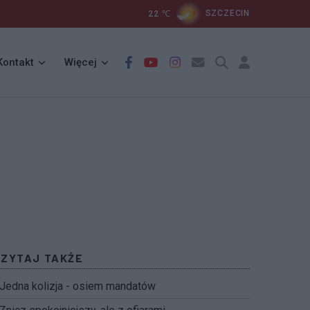
22
℃
SZCZECIN
Kontakt
Więcej
CZYTAJ TAKŻE
Jedna kolizja - osiem mandatów