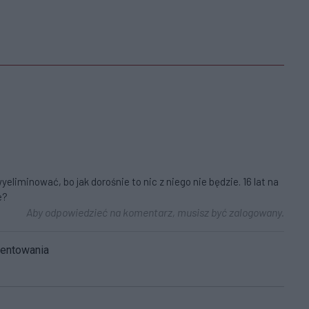
liminować, bo jak dorośnie to nic z niego nie będzie. 16 lat na
e?
Aby odpowiedzieć na komentarz, musisz być zalogowany.
mentowania