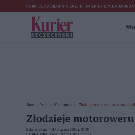
SOBOTA, 08 SIERPNIA 2026 R.
IMIENINY IZY, RAJMUNDA
Wia
Strona główna
Wiadomości
Złodzieje motoroweru kradli na dzia
Złodzieje motoroweru 
Data publikacji: 04 listopada 2016 r. 09:48
Ostatnia aktualizacja: 09 lipca 2019 r. 11:19