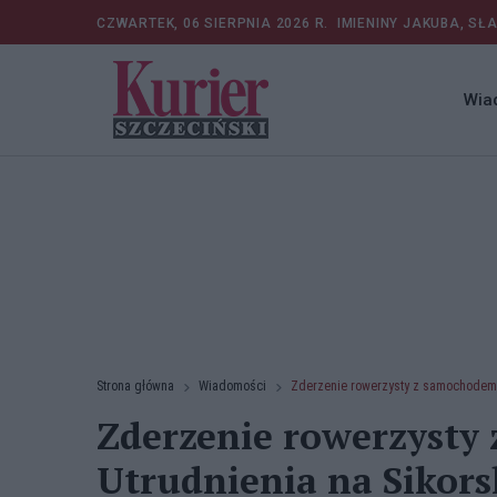
CZWARTEK, 06 SIERPNIA 2026 R.
IMIENINY JAKUBA, SŁ
Wia
Strona główna
Wiadomości
Zderzenie rowerzysty z samochodem.
Zderzenie rowerzysty
Utrudnienia na Sikors