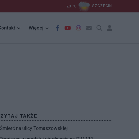
23
℃
SZCZECIN
Kontakt
Więcej
CZYTAJ TAKŻE
Śmierć na ulicy Tomaszowskiej