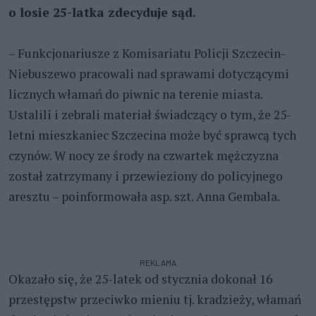
o losie 25-latka zdecyduje sąd.
– Funkcjonariusze z Komisariatu Policji Szczecin-
Niebuszewo pracowali nad sprawami dotyczącymi
licznych włamań do piwnic na terenie miasta.
Ustalili i zebrali materiał świadczący o tym, że 25-
letni mieszkaniec Szczecina może być sprawcą tych
czynów. W nocy ze środy na czwartek mężczyzna
został zatrzymany i przewieziony do policyjnego
aresztu – poinformowała asp. szt. Anna Gembala.
REKLAMA
Okazało się, że 25-latek od stycznia dokonał 16
przestępstw przeciwko mieniu tj. kradzieży, włamań