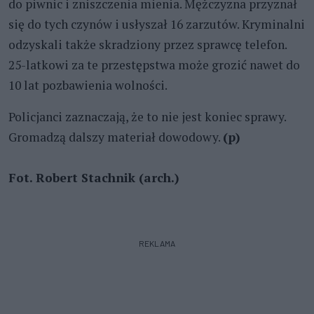
do piwnic i zniszczenia mienia. Mężczyzna przyznał
się do tych czynów i usłyszał 16 zarzutów. Kryminalni
odzyskali także skradziony przez sprawcę telefon.
25-latkowi za te przestępstwa może grozić nawet do
10 lat pozbawienia wolności.
Policjanci zaznaczają, że to nie jest koniec sprawy.
Gromadzą dalszy materiał dowodowy.
(p)
Fot. Robert Stachnik (arch.)
REKLAMA