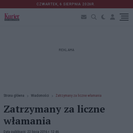
CZWARTEK, 6 SIERPNIA 2026R.
REKLAMA
Strona główna
Wiadomości
Zatrzymany za liczne włamania
Zatrzymany za liczne
włamania
Data publikacji: 22 lipca 2016 r. 12:46