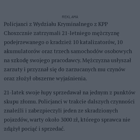
REKLAMA
Policjanci z Wydziału Kryminalnego z KPP
Choszcznie zatrzymali 21-letniego mężczyznę
podejrzewanego o kradzież 10 katalizatorów, 10
akumulatorów oraz trzech samochodów osobowych
na szkodę swojego pracodawcy. Mężczyzna usłyszał
zarzuty i przyznał się do zarzucanych mu czynów
oraz złożył obszerne wyjaśnienia.
21-latek swoje łupy sprzedawał na jednym z punktów
skupu złomu. Policjanci w trakcie dalszych czynności
znaleźli i zabezpieczyli jeden ze skradzionych
pojazdów, warty około 3000 zł, którego sprawca nie
zdążył pociąć i sprzedać.