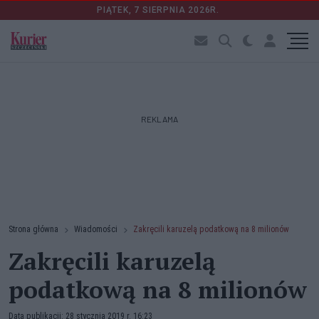
PIĄTEK, 7 SIERPNIA 2026R.
REKLAMA
Strona główna
Wiadomości
Zakręcili karuzelą podatkową na 8 milionów
Zakręcili karuzelą
podatkową na 8 milionów
Data publikacji: 28 stycznia 2019 r. 16:23