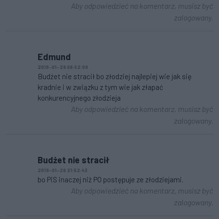
Aby odpowiedzieć na komentarz, musisz być
zalogowany.
Edmund
2019-01-29 08:52:09
Budźet nie stracił bo złodziej najlepiej wie jak się
kradnie i w związku z tym wie jak złapać
konkurencyjnego złodzieja
Aby odpowiedzieć na komentarz, musisz być
zalogowany.
Budżet nie stracił
2019-01-28 21:52:43
bo PiS inaczej niż PO postępuje ze złodziejami.
Aby odpowiedzieć na komentarz, musisz być
zalogowany.