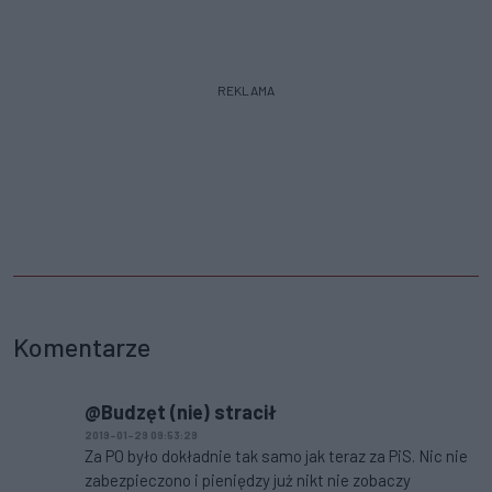
REKLAMA
Komentarze
@Budzęt (nie) stracił
2019-01-29 09:53:29
Za PO było dokładnie tak samo jak teraz za PiS. Nic nie
zabezpieczono i pieniędzy już nikt nie zobaczy