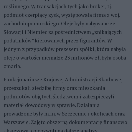
roślinnego. W transakcjach tych jako broker, tj.
podmiot czerpiący zysk, występowała firma z woj.
zachodniopomorskiego. Oleje były nabywane ze
Słowacji i Niemiec za pośrednictwem „znikających
podatników” kierowanych przez figurantów. W
jednym z przypadków prezesem spółki, która nabyła
oleje o wartości niemalże 23 milionów zł, była osoba
zmarła.
Funkcjonariusze Krajowej Administracji Skarbowej
przeszukali siedzibę firmy oraz mieszkania
podmiotów objętych śledztwem i zabezpieczyli
materiał dowodowy w sprawie. Działania
prowadzone były m.in. w Szczecinie i okolicach oraz
Warszawie. Zajęto obszerną dokumentację finansowo
- księgową, co pozwoli na dalsze analizy