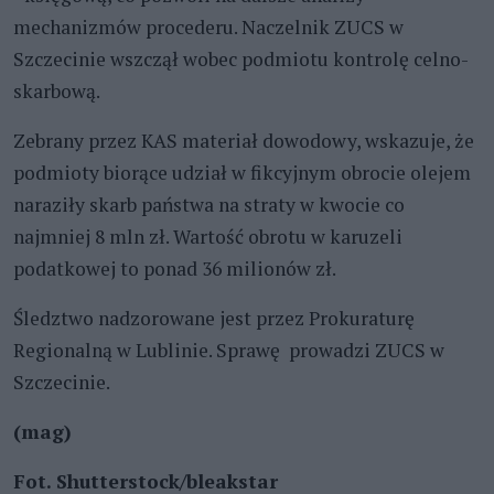
mechanizmów procederu. Naczelnik ZUCS w
Szczecinie wszczął wobec podmiotu kontrolę celno-
skarbową.
Zebrany przez KAS materiał dowodowy, wskazuje, że
podmioty biorące udział w fikcyjnym obrocie olejem
naraziły skarb państwa na straty w kwocie co
najmniej 8 mln zł. Wartość obrotu w karuzeli
podatkowej to ponad 36 milionów zł.
Śledztwo nadzorowane jest przez Prokuraturę
Regionalną w Lublinie. Sprawę prowadzi ZUCS w
Szczecinie.
(mag)
Fot. Shutterstock/bleakstar