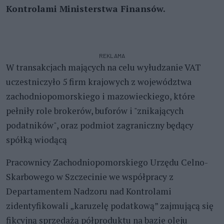
Kontrolami Ministerstwa Finansów.
REKLAMA
W transakcjach mających na celu wyłudzanie VAT
uczestniczyło 5 firm krajowych z województwa
zachodniopomorskiego i mazowieckiego, które
pełniły role brokerów, buforów i "znikających
podatników", oraz podmiot zagraniczny będący
spółką wiodącą
Pracownicy Zachodniopomorskiego Urzędu Celno-
Skarbowego w Szczecinie we współpracy z
Departamentem Nadzoru nad Kontrolami
zidentyfikowali „karuzelę podatkową” zajmującą się
fikcyjną sprzedażą półproduktu na bazie oleju