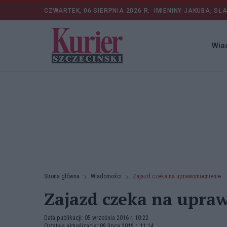
CZWARTEK, 06 SIERPNIA 2026 R.
IMIENINY JAKUBA, SŁ
Wia
Strona główna
Wiadomości
Zajazd czeka na uprawomocnienie
Zajazd czeka na upra
Data publikacji: 05 września 2016 r. 10:22
Ostatnia aktualizacja: 09 lipca 2019 r. 11:14