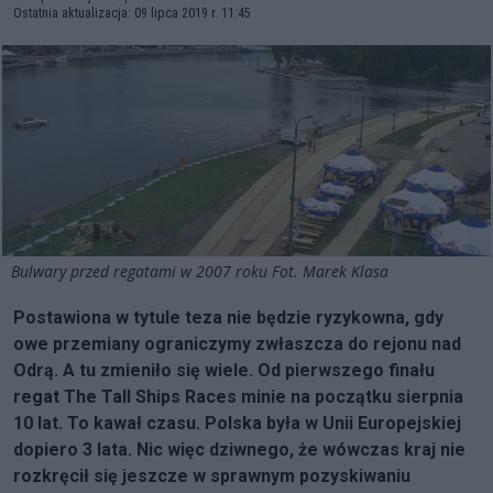
Ostatnia aktualizacja: 09 lipca 2019 r. 11:45
Bulwary przed regatami w 2007 roku Fot. Marek Klasa
Postawiona w tytule teza nie będzie ryzykowna, gdy
owe przemiany ograniczymy zwłaszcza do rejonu nad
Odrą. A tu zmieniło się wiele.
Od pierwszego finału
regat The Tall Ships Races minie na początku sierpnia
10 lat. To kawał czasu. Polska była w Unii Europejskiej
dopiero 3 lata. Nic więc dziwnego, że wówczas kraj nie
rozkręcił się jeszcze w sprawnym pozyskiwaniu