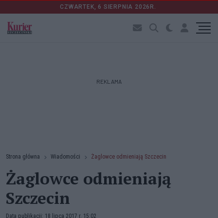
CZWARTEK, 6 SIERPNIA 2026R.
REKLAMA
Strona główna
Wiadomości
Żaglowce odmieniają Szczecin
Żaglowce odmieniają
Szczecin
Data publikacji: 18 lipca 2017 r. 15:02