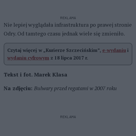
REKLAMA
Nie lepiej wyglądała infrastruktura po prawej stronie
Odry. Od tamtego czasu jednak wiele się zmieniło.
Czytaj więcej w „Kurierze Szczecińskim”,
e-wydaniu
i
wydaniu cyfrowym
z 18 lipca 2017 r.
Tekst i fot. Marek Klasa
Na zdjęciu:
Bulwary przed regatami w 2007 roku
REKLAMA