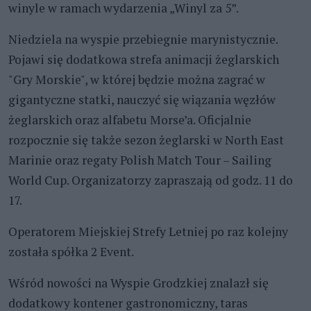
winyle w ramach wydarzenia „Winyl za 5”.
Niedziela na wyspie przebiegnie marynistycznie.
Pojawi się dodatkowa strefa animacji żeglarskich
"Gry Morskie", w której będzie można zagrać w
gigantyczne statki, nauczyć się wiązania węzłów
żeglarskich oraz alfabetu Morse’a. Oficjalnie
rozpocznie się także sezon żeglarski w North East
Marinie oraz regaty Polish Match Tour – Sailing
World Cup. Organizatorzy zapraszają od godz. 11 do
17.
Operatorem Miejskiej Strefy Letniej po raz kolejny
została spółka 2 Event.
Wśród nowości na Wyspie Grodzkiej znalazł się
dodatkowy kontener gastronomiczny, taras