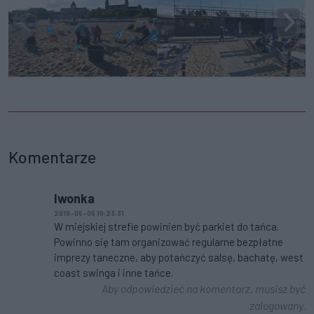
Komentarze
Iwonka
2019-05-05 10:23:31
W miejskiej strefie powinien być parkiet do tańca.
Powinno się tam organizować regularne bezpłatne
imprezy taneczne, aby potańczyć salsę, bachatę, west
coast swinga i inne tańce.
Aby odpowiedzieć na komentarz, musisz być
zalogowany.