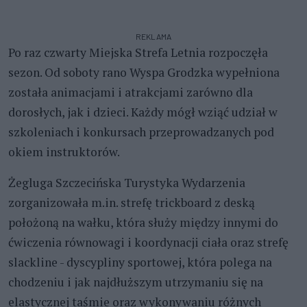
REKLAMA
Po raz czwarty Miejska Strefa Letnia rozpoczęła
sezon. Od soboty rano Wyspa Grodzka wypełniona
została animacjami i atrakcjami zarówno dla
dorosłych, jak i dzieci. Każdy mógł wziąć udział w
szkoleniach i konkursach przeprowadzanych pod
okiem instruktorów.
Żegluga Szczecińska Turystyka Wydarzenia
zorganizowała m.in. strefę trickboard z deską
położoną na wałku, która służy między innymi do
ćwiczenia równowagi i koordynacji ciała oraz strefę
slackline - dyscypliny sportowej, która polega na
chodzeniu i jak najdłuższym utrzymaniu się na
elastycznej taśmie oraz wykonywaniu różnych