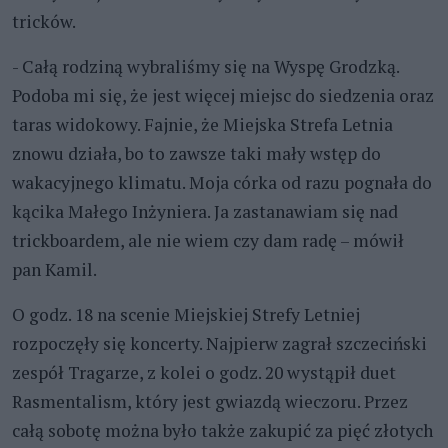
tricków.
- Całą rodziną wybraliśmy się na Wyspę Grodzką.
Podoba mi się, że jest więcej miejsc do siedzenia oraz
taras widokowy. Fajnie, że Miejska Strefa Letnia
znowu działa, bo to zawsze taki mały wstęp do
wakacyjnego klimatu. Moja córka od razu pognała do
kącika Małego Inżyniera. Ja zastanawiam się nad
trickboardem, ale nie wiem czy dam radę – mówił
pan Kamil.
O godz. 18 na scenie Miejskiej Strefy Letniej
rozpoczęły się koncerty. Najpierw zagrał szczeciński
zespół Tragarze, z kolei o godz. 20 wystąpił duet
Rasmentalism, który jest gwiazdą wieczoru. Przez
całą sobotę można było także zakupić za pięć złotych