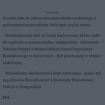
REKLAMA
Doszło tam do zderzenia samochodu osobowego z
policyjnym motocyklem. Policjant został ranny.
- Poszkodowany jest 45-letni mężczyzna, który trafił
do szpitala z urazem barku i nadgarstka - informuje
Paulina Heigel z Wojewódzkiej Stacji Pogotowia
Ratunkowego w Szczecinie. - Był przytomny w stanie
stabilnym.
- Wyjaśniamy okoliczności tego zdarzenia - mówi mł.
asp. Dorota Biernikowicz z Komendy Powiatowej
Policji w Stargardzie.
(w)