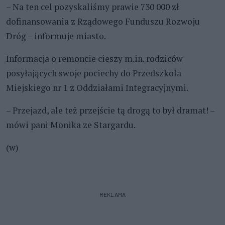
– Na ten cel pozyskaliśmy prawie 730 000 zł
dofinansowania z Rządowego Funduszu Rozwoju
Dróg – informuje miasto.
Informacja o remoncie cieszy m.in. rodziców
posyłających swoje pociechy do Przedszkola
Miejskiego nr 1 z Oddziałami Integracyjnymi.
– Przejazd, ale też przejście tą drogą to był dramat! –
mówi pani Monika ze Stargardu.
(w)
REKLAMA