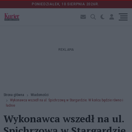
PONIEDZIAŁEK, 10 SIERPNIA 2026R.
REKLAMA
Strona główna
Wiadomości
Wykonawca wszedł na ul. Spichrzową w Stargardzie. W końcu będzie równo i
ładnie
Wykonawca wszedł na ul.
Spichrzową w Stargardzie.