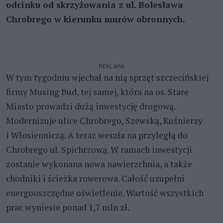
odcinku od skrzyżowania z ul. Bolesława
Chrobrego w kierunku murów obronnych.
REKLAMA
W tym tygodniu wjechał na nią sprzęt szczecińskiej
firmy Musing Bud, tej samej, która na os. Stare
Miasto prowadzi dużą inwestycję drogową.
Modernizuje ulice Chrobrego, Szewską, Kuśnierzy
i Włosienniczą. A teraz weszła na przyległą do
Chrobrego ul. Spichrzową. W ramach inwestycji
zostanie wykonana nowa nawierzchnia, a także
chodniki i ścieżka rowerowa. Całość uzupełni
energooszczędne oświetlenie. Wartość wszystkich
prac wyniesie ponad 1,7 mln zł.