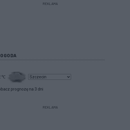
REKLAMA
POGODA
2
℃
bacz prognozę na 3 dni
REKLAMA