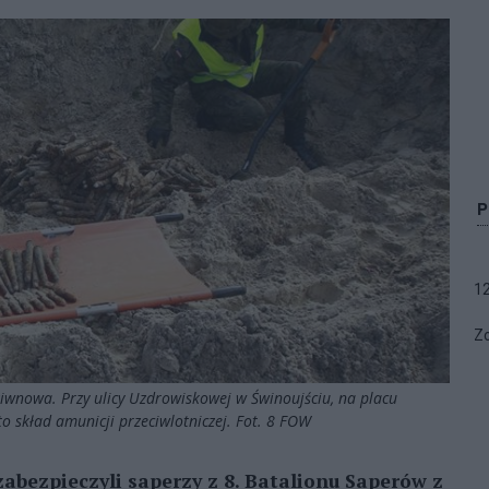
1
Zo
iwnowa. Przy ulicy Uzdrowiskowej w Świnoujściu, na placu
skład amunicji przeciwlotniczej. Fot. 8 FOW
zabezpieczyli saperzy z 8. Batalionu Saperów z