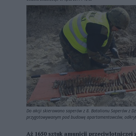
Do akcji skierowano saperów z 8. Batalionu Saperów z Dz
przygotowywanym pod budowę apartamentowców, odkryto 
Aż 1650 sztuk amunicji przeciwlotniczej 