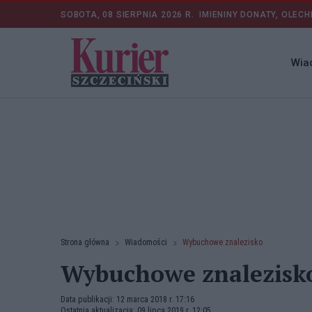
SOBOTA, 08 SIERPNIA 2026 R.
IMIENINY DONATY, OLECH
Wia
Strona główna
Wiadomości
Wybuchowe znalezisko
Wybuchowe znalezisk
Data publikacji: 12 marca 2018 r. 17:16
Ostatnia aktualizacja: 09 lipca 2019 r. 12:05