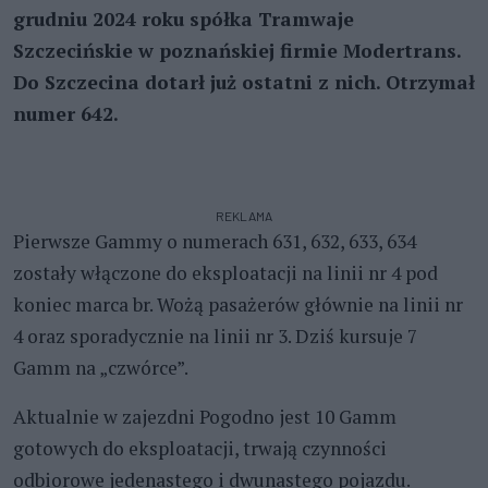
grudniu 2024 roku spółka Tramwaje
Szczecińskie w poznańskiej firmie Modertrans.
Do Szczecina dotarł już ostatni z nich. Otrzymał
numer 642.
REKLAMA
Pierwsze Gammy o numerach 631, 632, 633, 634
zostały włączone do eksploatacji na linii nr 4 pod
koniec marca br. Wożą pasażerów głównie na linii nr
4 oraz sporadycznie na linii nr 3. Dziś kursuje 7
Gamm na „czwórce”.
Aktualnie w zajezdni Pogodno jest 10 Gamm
gotowych do eksploatacji, trwają czynności
odbiorowe jedenastego i dwunastego pojazdu.