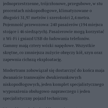
jednoprzestrzenne, trójczłonowe, przegubowe, w stu
procentach niskopodłogowe, klimatyzowane o
długości 31,97 metrów i szerokości 2,4 metra.
Pojemność przewozowa: 240 pasażerów (194 miejsca
stojące i 46 siedzących). Pasażerowie mogą korzystać
z Wi-Fi i gniazd USB do ładowania telefonów.
Gammy mają cztery wózki napędowe. Wszystkie
skrętne, co zmniejsza zużycie obręczy kół, szyn oraz
zapewnia cichszą eksploatację.
Modertrans zobowiązał się dostarczyć do końca maja
dwanaście tramwajów dwukierunkowych
niskopodłogowych, jeden komplet specjalistycznego
wyposażenia obsługowo-naprawczego i jeden
specjalistyczny pojazd techniczny.