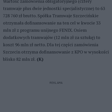
Wartość zamówienia obligatoryjnego (cztery
tramwaje plus dwie jednostki specjalistyczne) to 63
728 760 zł brutto. Spółka Tramwaje Szczecińskie
otrzymała dofinansowanie na ten cel w kwocie 33
mln zł z programu unijnego FENIX. Osiem
dodatkowych tramwajów (12 mln zł za sztukę) to
koszt 96 mln zł netto. Dla tej części zamówienia
Szczecin otrzyma dofinansowanie z KPO w wysokości
blisko 82 mln zł.
(K)
REKLAMA