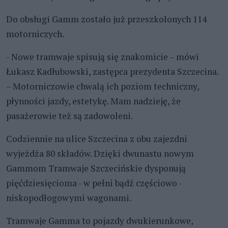
Do obsługi Gamm zostało już przeszkolonych 114
motorniczych.
- Nowe tramwaje spisują się znakomicie – mówi
Łukasz Kadłubowski, zastępca prezydenta Szczecina.
– Motorniczowie chwalą ich poziom techniczny,
płynności jazdy, estetykę. Mam nadzieję, że
pasażerowie też są zadowoleni.
Codziennie na ulice Szczecina z obu zajezdni
wyjeżdża 80 składów. Dzięki dwunastu nowym
Gammom Tramwaje Szczecińskie dysponują
pięćdziesięcioma - w pełni bądź częściowo -
niskopodłogowymi wagonami.
Tramwaje Gamma to pojazdy dwukierunkowe,