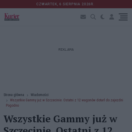
CZWARTEK, 6 SIERPNIA 2026R.
REKLAMA
Strona główna
Wiadomości
Wszystkie Gammy już w Szczecinie. Ostatni z 12 wagonów dotarł do zajezdni
Pogodno
Wszystkie Gammy już w
Szczecinie. Ostatni z 12