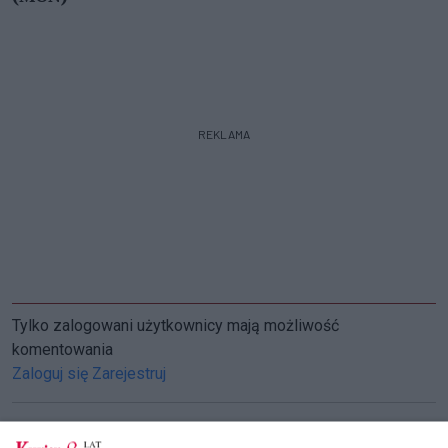
REKLAMA
Tylko zalogowani użytkownicy mają możliwość
komentowania
Zaloguj się
Zarejestruj