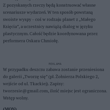
Z pozyskanych rzeczy będą konstruować własne
scenariusze wydarzeń. W ten sposób powstaną
swoiste wyspy – coś w rodzaju planet z „Małego
Księcia”, a uczestnicy nawiążą dialog w języku
plastycznym. Całość będzie koordynowana przez
performera Oskara Chmiołę.
REKLAMA
W przypadku deszczu zabawa zostanie przeniesiona
do galerii „Tworzę się” (pl. Żołnierza Polskiego 2,
wejście od ul. Tkackiej). Zapisy:
tworzesie@gmail.com, ilość miejsc jest ograniczona.
Wstęp wolny.
(MON)