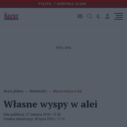
PIĄTEK, 7 SIERPNIA 2026R.
REKLAMA
Strona główna
Wiadomości
Własne wyspy w alei
Własne wyspy w alei
Data publikacji: 27 sierpnia 2016 r. 12:36
Ostatnia aktualizacja: 09 lipca 2019 r. 11:13