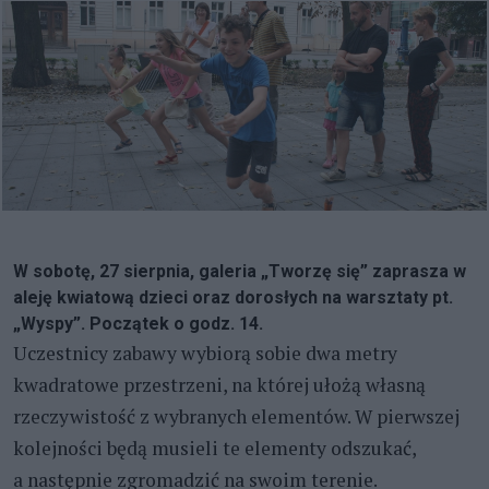
W sobotę, 27 sierpnia, galeria „Tworzę się” zaprasza w
aleję kwiatową dzieci oraz dorosłych na warsztaty pt.
„Wyspy”. Początek o godz. 14.
Uczestnicy zabawy wybiorą sobie dwa metry
kwadratowe przestrzeni, na której ułożą własną
rzeczywistość z wybranych elementów. W pierwszej
kolejności będą musieli te elementy odszukać,
a następnie zgromadzić na swoim terenie.