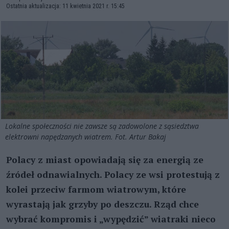
Ostatnia aktualizacja: 11 kwietnia 2021 r. 15:45
Lokalne społeczności nie zawsze są zadowolone z sąsiedztwa
elektrowni napędzanych wiatrem. Fot. Artur Bakaj
Polacy z miast opowiadają się za energią ze
źródeł odnawialnych. Polacy ze wsi protestują z
kolei przeciw farmom wiatrowym, które
wyrastają jak grzyby po deszczu. Rząd chce
wybrać kompromis i „wypędzić” wiatraki nieco