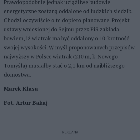
Prawdopodobnie jednak uciążliwe budowle
energetyczne zostaną oddalone od ludzkich siedzib.
Chodzi oczywiście o te dopiero planowane. Projekt
ustawy wniesionej do Sejmu przez PiS zakłada
bowiem, iż wiatrak ma być oddalony o 10-krotność
swojej wysokości. W myśl proponowanych przepisów
najwyższy w Polsce wiatrak (210 m, k. Nowego
Tomyśla) musiałby stać o 2,1 km od najbliższego
domostwa.
Marek Klasa
Fot. Artur Bakaj
REKLAMA