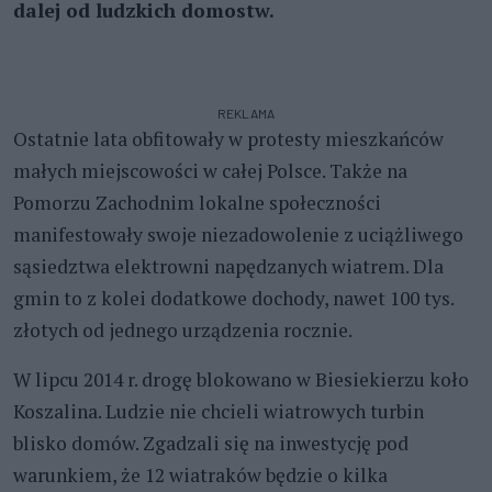
dalej od ludzkich domostw.
REKLAMA
Ostatnie lata obfitowały w protesty mieszkańców
małych miejscowości w całej Polsce. Także na
Pomorzu Zachodnim lokalne społeczności
manifestowały swoje niezadowolenie z uciążliwego
sąsiedztwa elektrowni napędzanych wiatrem. Dla
gmin to z kolei dodatkowe dochody, nawet 100 tys.
złotych od jednego urządzenia rocznie.
W lipcu 2014 r. drogę blokowano w Biesiekierzu koło
Koszalina. Ludzie nie chcieli wiatrowych turbin
blisko domów. Zgadzali się na inwestycję pod
warunkiem, że 12 wiatraków będzie o kilka