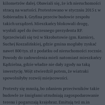
kilometrów dalej. Obawiali się, że ich nieruchomości
stracą na wartości. Protestowano w styczniu 2015 r. w
Sobieradzu k. Gryfina przeciw budowie zespołu
takich urządzeń. Mieszkańcy blokowali drogę,
wysłali apel do ówczesnego prezydenta RP.
Sprzeciwiali się też w Skrobotowie (gm. Karnice),
Suchej Koszalińskiej, gdzie gmina mogłaby zyskać
nawet 800 tys. zł z podatku od nieruchomości rocznie.
Powody do zadowolenia mieli natomiast mieszkańcy
Kądzielna, gdzie władze nie dały zgody na taką
inwestycję. Wójt stwierdził potem, że wiatraki
spowolniłyby rozwój miejscowości.
Protesty się mnożą, bo zdaniem przeciwników takie
budowle ze śmigłami utrudniają zagospodarowanie
terenu i pogarszają krajobraz. Emitują też m.in