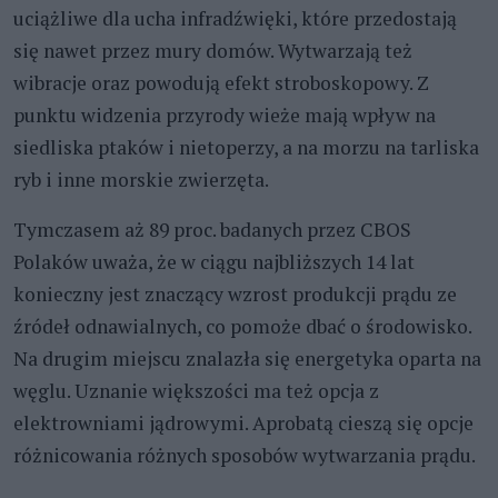
uciążliwe dla ucha infradźwięki, które przedostają
się nawet przez mury domów. Wytwarzają też
wibracje oraz powodują efekt stroboskopowy. Z
punktu widzenia przyrody wieże mają wpływ na
siedliska ptaków i nietoperzy, a na morzu na tarliska
ryb i inne morskie zwierzęta.
Tymczasem aż 89 proc. badanych przez CBOS
Polaków uważa, że w ciągu najbliższych 14 lat
konieczny jest znaczący wzrost produkcji prądu ze
źródeł odnawialnych, co pomoże dbać o środowisko.
Na drugim miejscu znalazła się energetyka oparta na
węglu. Uznanie większości ma też opcja z
elektrowniami jądrowymi. Aprobatą cieszą się opcje
różnicowania różnych sposobów wytwarzania prądu.