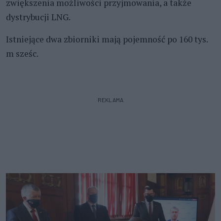
zwiększenia możliwości przyjmowania, a także
dystrybucji LNG.
Istniejące dwa zbiorniki mają pojemność po 160 tys.
m sześc.
REKLAMA