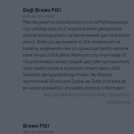
Do@ Brawo PiS!
2021-02-12 14:33:39
Matolku jeden to uniezsleznienie sie od Putinowskiego
czy ruskiego gazu to ci wyjdzie bokiem jak będziesz
musial niedługo placic za hamerykanski gaz 40 procent
wiecrj. Biden juz wprowadza w USA moratorium na
kopaliny węglowodorowe.co spowoduje bardzo wysoka
cene na gaz z USAJskos Niemcom czy innym kraja UE
nie przrsxkadza tańszy rosyjski gaz tylko tym oszołomy
z pis mysla inaczej a wyższymi cenami gazu z USA,
Norwegii obciąża biednego Polaka. Np Niemcy
wymordowali 60 procent Żydów ale Żydzi zraz kilka lat
po wojnie prowadzili i prowadza interesy z Niemcami
Aby odpowiedzieć na komentarz, musisz być
zalogowany.
Brawo PiS!
2021-02-12 10:01:22