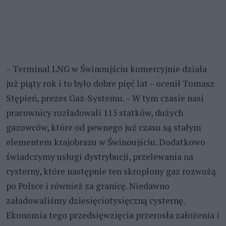
– Terminal LNG w Świnoujściu komercyjnie działa
już piąty rok i to było dobre pięć lat – ocenił Tomasz
Stępień, prezes Gaz-Systemu. – W tym czasie nasi
pracownicy rozładowali 115 statków, dużych
gazowców, które od pewnego już czasu są stałym
elementem krajobrazu w Świnoujściu. Dodatkowo
świadczymy usługi dystrybucji, przelewania na
cysterny, które następnie ten skroplony gaz rozwożą
po Polsce i również za granicę. Niedawno
załadowaliśmy dziesięciotysięczną cysternę.
Ekonomia tego przedsięwzięcia przerosła założenia i