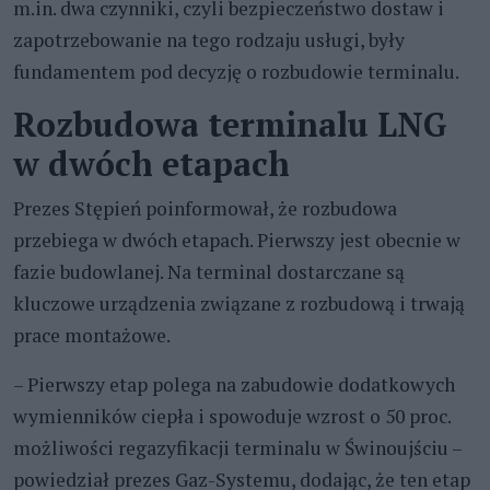
m.in. dwa czynniki, czyli bezpieczeństwo dostaw i
zapotrzebowanie na tego rodzaju usługi, były
fundamentem pod decyzję o rozbudowie terminalu.
Rozbudowa terminalu LNG
w dwóch etapach
Prezes Stępień poinformował, że rozbudowa
przebiega w dwóch etapach. Pierwszy jest obecnie w
fazie budowlanej. Na terminal dostarczane są
kluczowe urządzenia związane z rozbudową i trwają
prace montażowe.
– Pierwszy etap polega na zabudowie dodatkowych
wymienników ciepła i spowoduje wzrost o 50 proc.
możliwości regazyfikacji terminalu w Świnoujściu –
powiedział prezes Gaz-Systemu, dodając, że ten etap