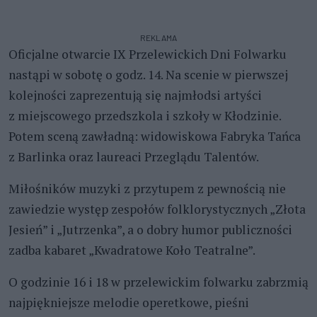
REKLAMA
Oficjalne otwarcie IX Przelewickich Dni Folwarku
nastąpi w sobotę o godz. 14. Na scenie w pierwszej
kolejności zaprezentują się najmłodsi artyści
z miejscowego przedszkola i szkoły w Kłodzinie.
Potem sceną zawładną: widowiskowa Fabryka Tańca
z Barlinka oraz laureaci Przeglądu Talentów.
Miłośników muzyki z przytupem z pewnością nie
zawiedzie występ zespołów folklorystycznych „Złota
Jesień” i „Jutrzenka”, a o dobry humor publiczności
zadba kabaret „Kwadratowe Koło Teatralne”.
O godzinie 16 i 18 w przelewickim folwarku zabrzmią
najpiękniejsze melodie operetkowe, pieśni