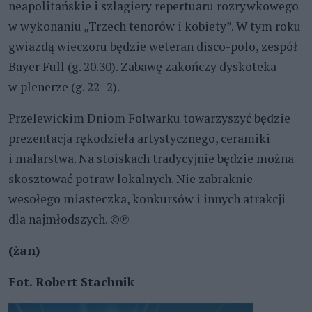
neapolitańskie i szlagiery repertuaru rozrywkowego
w wykonaniu „Trzech tenorów i kobiety”. W tym roku
gwiazdą wieczoru będzie weteran disco-polo, zespół
Bayer Full (g. 20.30). Zabawę zakończy dyskoteka
w plenerze (g. 22- 2).
Przelewickim Dniom Folwarku towarzyszyć będzie
prezentacja rękodzieła artystycznego, ceramiki
i malarstwa. Na stoiskach tradycyjnie będzie można
skosztować potraw lokalnych. Nie zabraknie
wesołego miasteczka, konkursów i innych atrakcji
dla najmłodszych. ©℗
(żan)
Fot. Robert Stachnik