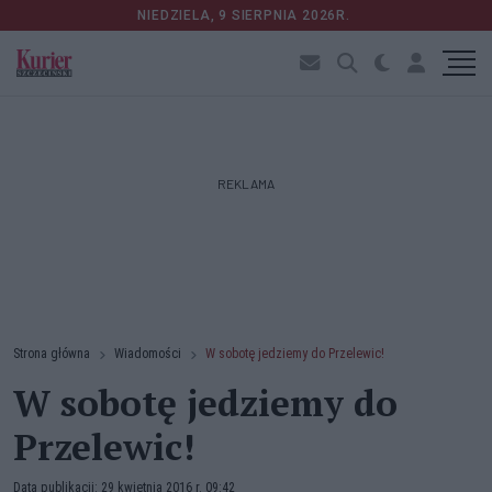
NIEDZIELA, 9 SIERPNIA 2026R.
REKLAMA
Strona główna
Wiadomości
W sobotę jedziemy do Przelewic!
W sobotę jedziemy do
Przelewic!
Data publikacji: 29 kwietnia 2016 r. 09:42