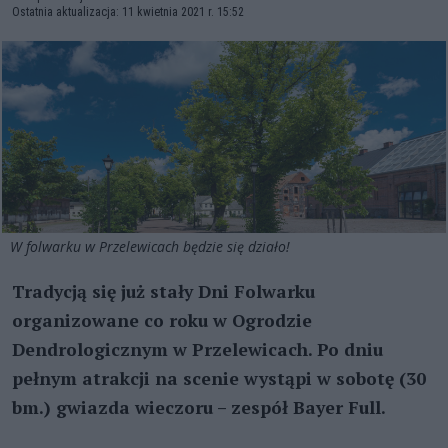
Ostatnia aktualizacja: 11 kwietnia 2021 r. 15:52
W folwarku w Przelewicach będzie się działo!
Tradycją się już stały Dni Folwarku
organizowane co roku w Ogrodzie
Dendrologicznym w Przelewicach. Po dniu
pełnym atrakcji na scenie wystąpi w sobotę (30
bm.) gwiazda wieczoru – zespół Bayer Full.