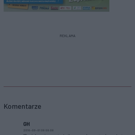
REKLAMA
Komentarze
GH
2016-09-01 08:56:08