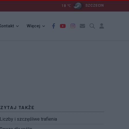
18
℃
SZCZECIN
Kontakt
Więcej
CZYTAJ TAKŻE
Liczby i szczęśliwe trafienia