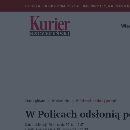
SOBOTA, 08 SIERPNIA 2026 R.
IMIENINY IZY, RAJMUNDA
Wia
Strona główna
Wiadomości
W Policach odsłonią pomnik
W Policach odsłonią 
Data publikacji: 28 sierpnia 2016 r. 12:57
Ostatnia aktualizacja: 09 lipca 2019 r. 11:13