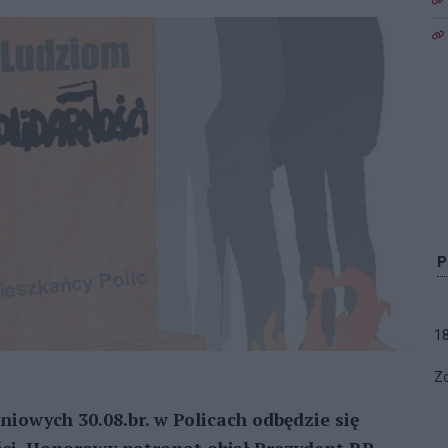
1
Zo
iowych 30.08.br. w Policach odbędzie się