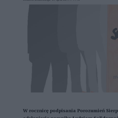
W rocznicę podpisania Porozumień Sierpn