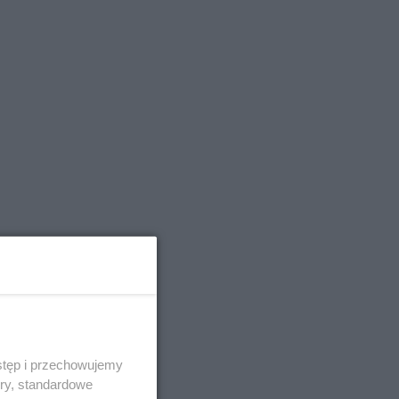
stęp i przechowujemy
ory, standardowe