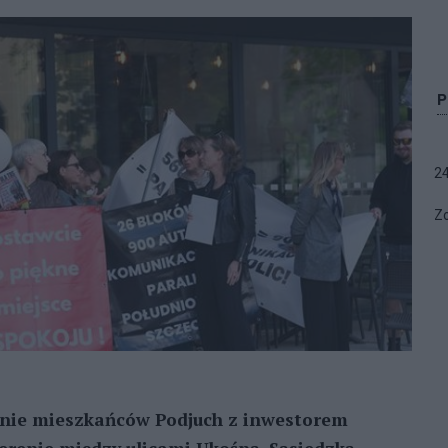
2
Zo
anie mieszkańców Podjuch z inwestorem