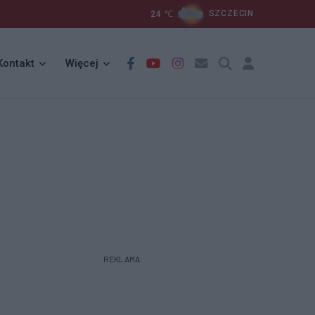
24
℃
SZCZECIN
Kontakt
Więcej
REKLAMA