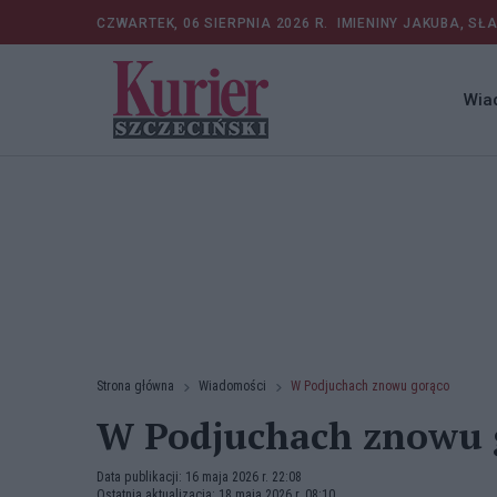
CZWARTEK, 06 SIERPNIA 2026 R.
IMIENINY JAKUBA, SŁ
Wia
Strona główna
Wiadomości
W Podjuchach znowu gorąco
W Podjuchach znowu 
Data publikacji: 16 maja 2026 r. 22:08
Ostatnia aktualizacja: 18 maja 2026 r. 08:10