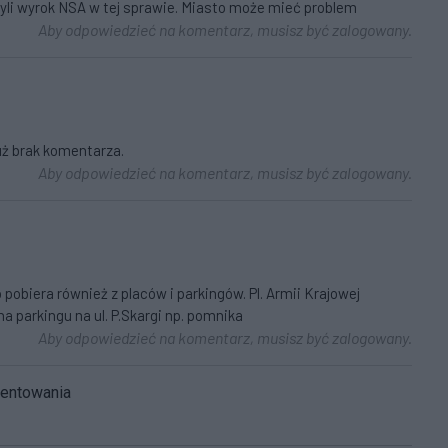
yli wyrok NSA w tej sprawie. Miasto może mieć problem
Aby odpowiedzieć na komentarz, musisz być zalogowany.
już brak komentarza.
Aby odpowiedzieć na komentarz, musisz być zalogowany.
obiera również z placów i parkingów. Pl. Armii Krajowej
a parkingu na ul. P.Skargi np. pomnika
Aby odpowiedzieć na komentarz, musisz być zalogowany.
mentowania