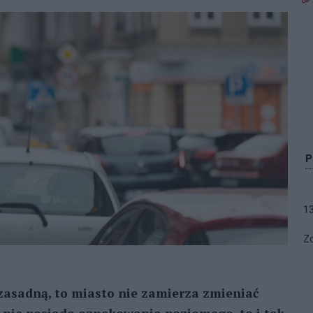
1
Zo
 zasadną, to miasto nie zamierza zmieniać