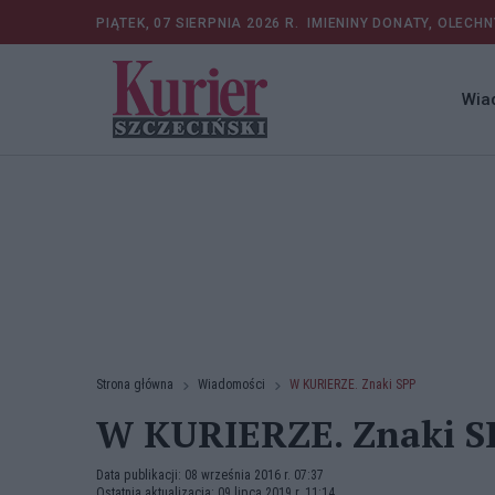
PIĄTEK, 07 SIERPNIA 2026 R.
IMIENINY DONATY, OLECHN
Wia
Strona główna
Wiadomości
W KURIERZE. Znaki SPP
W KURIERZE. Znaki S
Data publikacji: 08 września 2016 r. 07:37
Ostatnia aktualizacja: 09 lipca 2019 r. 11:14