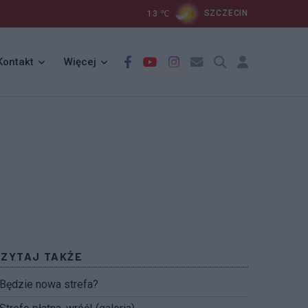
13
℃
SZCZECIN
Kontakt
Więcej
CZYTAJ TAKŻE
Będzie nowa strefa?