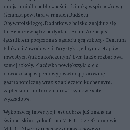
miejscami dla publiczności i ścianką wspinaczkową
(ścianka powstała w ramach Budżetu
Obywatelskiego). Dodatkowe boisko znajduje się
także na zewnątrz budynku. Uznam Arena jest
łącznikiem połączona z sąsiadującą szkołą - Centrum
Edukacji Zawodowej i Turystyki. Jednym z etapów
inwestycji (już zakończonym) była także rozbudowa
samej szkoły. Placówka powiększyła się o
nowoczesną, w pełni wyposażoną pracownię
gastronomiczną wraz z zapleczem kuchennym,
zapleczem sanitarnym oraz trzy nowe sale
wykładowe.
Wykonawcą inwestycji jest dobrze już znana na
świnoujskim rynku firma MIRBUD ze Skierniewic.
MIRBUD był już u nas wykonawcą nowego