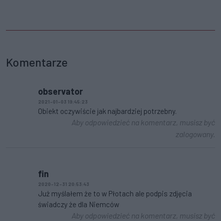
Komentarze
observator
2021-01-03 19:45:23
Obiekt oczywiście jak najbardziej potrzebny.
Aby odpowiedzieć na komentarz, musisz być
zalogowany.
fin
2020-12-31 20:53:43
Już myślałem że to w Płotach ale podpis zdjęcia
świadczy że dla Niemców
Aby odpowiedzieć na komentarz, musisz być