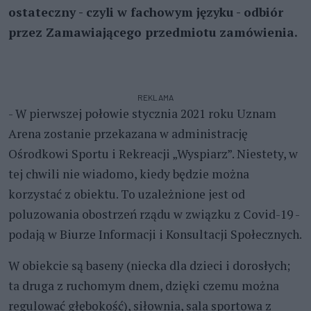
ostateczny - czyli w fachowym języku - odbiór
przez Zamawiającego przedmiotu zamówienia.
REKLAMA
- W pierwszej połowie stycznia 2021 roku Uznam
Arena zostanie przekazana w administrację
Ośrodkowi Sportu i Rekreacji „Wyspiarz”. Niestety, w
tej chwili nie wiadomo, kiedy będzie można
korzystać z obiektu. To uzależnione jest od
poluzowania obostrzeń rządu w związku z Covid-19 -
podają w Biurze Informacji i Konsultacji Społecznych.
W obiekcie są baseny (niecka dla dzieci i dorosłych;
ta druga z ruchomym dnem, dzięki czemu można
regulować głębokość), siłownia, sala sportowa z