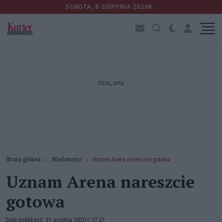
SOBOTA, 8 SIERPNIA 2026R.
REKLAMA
Strona główna
Wiadomości
Uznam Arena nareszcie gotowa
Uznam Arena nareszcie
gotowa
Data publikacji: 31 grudnia 2020 r. 17:21