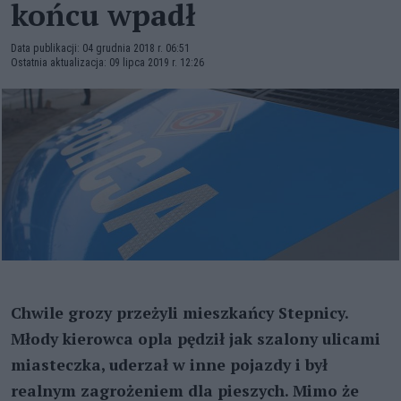
końcu wpadł
Data publikacji: 04 grudnia 2018 r. 06:51
Ostatnia aktualizacja: 09 lipca 2019 r. 12:26
Chwile grozy przeżyli mieszkańcy Stepnicy.
Młody kierowca opla pędził jak szalony ulicami
miasteczka, uderzał w inne pojazdy i był
realnym zagrożeniem dla pieszych. Mimo że