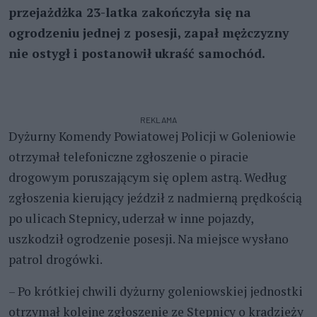
przejażdżka 23-latka zakończyła się na
ogrodzeniu jednej z posesji, zapał mężczyzny
nie ostygł i postanowił ukraść samochód.
REKLAMA
Dyżurny Komendy Powiatowej Policji w Goleniowie
otrzymał telefoniczne zgłoszenie o piracie
drogowym poruszającym się oplem astrą. Według
zgłoszenia kierujący jeździł z nadmierną prędkością
po ulicach Stepnicy, uderzał w inne pojazdy,
uszkodził ogrodzenie posesji. Na miejsce wysłano
patrol drogówki.
– Po krótkiej chwili dyżurny goleniowskiej jednostki
otrzymał kolejne zgłoszenie ze Stepnicy o kradzieży