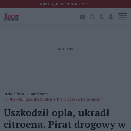
SOBOTA, 8 SIERPNIA 2026R.
REKLAMA
Strona główna
Wiadomości
Uszkodził opla, ukradł citroena. Pirat drogowy w końcu wpadł
Uszkodził opla, ukradł
citroena. Pirat drogowy w